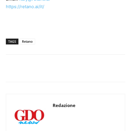
https://retano.ai/it/
TAGS
Retano
Redazione