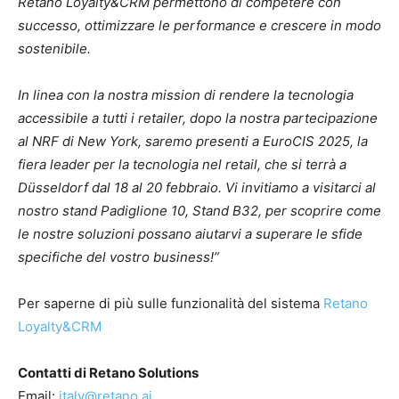
Retano Loyalty&CRM permettono di competere con
successo, ottimizzare le performance e crescere in modo
sostenibile.
In linea con la nostra mission di rendere la tecnologia
accessibile a tutti i retailer, dopo la nostra partecipazione
al NRF di New York, saremo presenti a EuroCIS 2025, la
fiera leader per la tecnologia nel retail, che si terrà a
Düsseldorf dal 18 al 20 febbraio. Vi invitiamo a visitarci al
nostro stand Padiglione 10, Stand B32, per scoprire come
le nostre soluzioni possano aiutarvi a superare le sfide
specifiche del vostro business!”
Per saperne di più sulle funzionalità del sistema
Retano
Loyalty&CRM
Contatti di Retano Solutions
Email:
italy@retano.ai