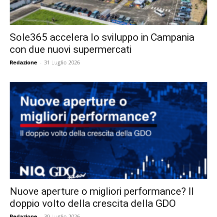
Sole365 accelera lo sviluppo in Campania
con due nuovi supermercati
Redazione
-
31 Luglio 2026
Nuove aperture o migliori performance? Il
doppio volto della crescita della GDO
Redazione
-
30 Luglio 2026