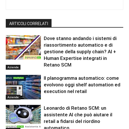
ARTICOLI CORRELATI
Dove stanno andando i sistemi di
riassortimento automatico e di
gestione della supply chain? AI +
Human Expertise integrati in
Retano SCM
Aziende
Il planogramma automatico: come
evolvono oggi shelf automation ed
execution nel retail
Aziende
Leonardo di Retano SCM: un
assistente AI che può aiutare il
retail a fidarsi del riordino
automatico