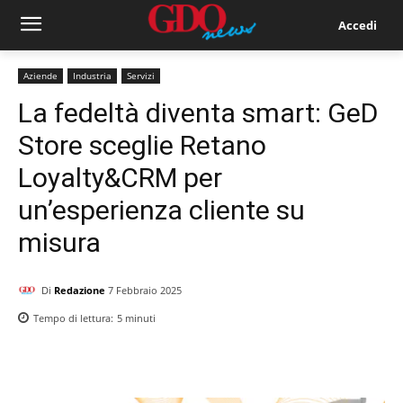
Accedi
Aziende
Industria
Servizi
La fedeltà diventa smart: GeD
Store sceglie Retano
Loyalty&CRM per
un’esperienza cliente su
misura
Di
Redazione
7 Febbraio 2025
Tempo di lettura:
5
minuti