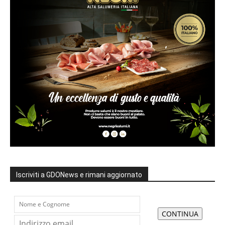
Iscriviti a GDONews e rimani aggiornato