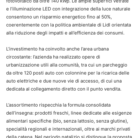
fotovoltaico da oltre 140 kWp. Le ampie superfici vetrate
e l’illuminazione LED con integrazione della luce naturale
consentono un risparmio energetico fino al 50%,
coerentemente con la politica ambientale di Lidl orientata
alla riduzione degli impatti e all’efficienza dei consumi.
L’investimento ha coinvolto anche l’area urbana
circostante: l’azienda ha realizzato opere di
urbanizzazione utili alla comunità, tra cui un parcheggio
da oltre 120 posti auto con colonnine per la ricarica delle
auto elettriche e due nuove vie di accesso, di cui una
dedicata al collegamento diretto con il punto vendita.
L’assortimento rispecchia la formula consolidata
dell’insegna: prodotti freschi, linee dedicate alle esigenze
alimentari specifiche (bio, senza lattosio, senza glutine),
specialità regionali e internazionali, oltre ai marchi privati
della catena. Nel periodo natalizio si distingue la proposta