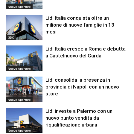
Nuove Aperture
Lidl Italia conquista oltre un
milione di nuove famiglie in 13
mesi
GDO
Lidl Italia cresce a Roma e debutta
a Castelnuovo del Garda
Nuove Aperture
Lidl consolida la presenza in
provincia di Napoli con un nuovo
store
Nuove Aperture
Lidl investe a Palermo con un
nuovo punto vendita da
riqualificazione urbana
Nuove Aperture