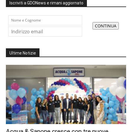
Iscriviti a GDONews e rimani aggiornato
Ultime Notizie
Acqua & Sapone cresce con tre nuove