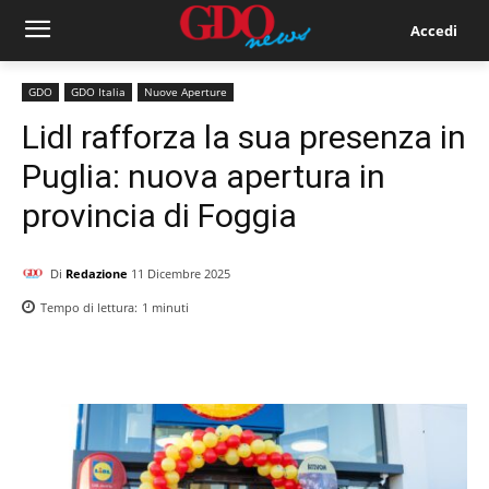
Accedi
GDO
GDO Italia
Nuove Aperture
Lidl rafforza la sua presenza in
Puglia: nuova apertura in
provincia di Foggia
Di
Redazione
11 Dicembre 2025
Tempo di lettura:
1
minuti