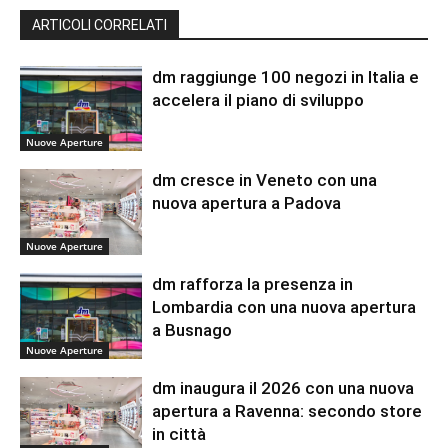
ARTICOLI CORRELATI
dm raggiunge 100 negozi in Italia e
accelera il piano di sviluppo
Nuove Aperture
dm cresce in Veneto con una
nuova apertura a Padova
Nuove Aperture
dm rafforza la presenza in
Lombardia con una nuova apertura
a Busnago
Nuove Aperture
dm inaugura il 2026 con una nuova
apertura a Ravenna: secondo store
in città