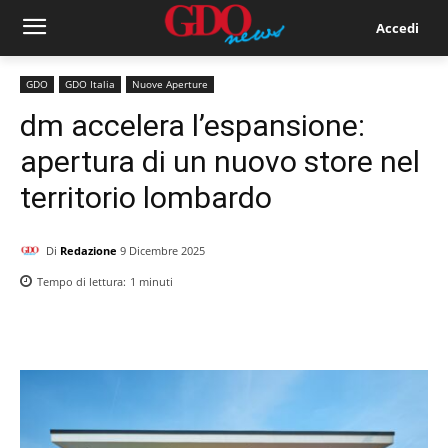
Accedi
GDO
GDO Italia
Nuove Aperture
dm accelera l’espansione:
apertura di un nuovo store nel
territorio lombardo
Di
Redazione
9 Dicembre 2025
Tempo di lettura:
1
minuti