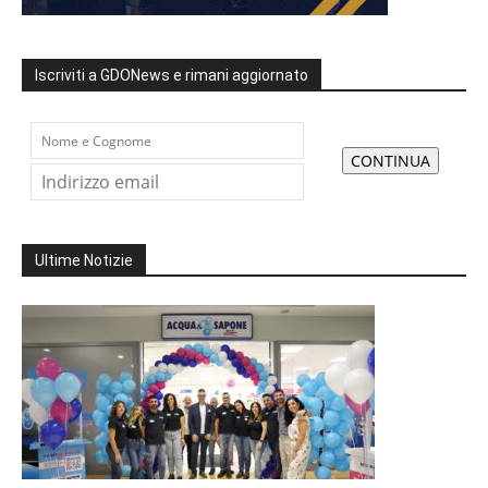
Iscriviti a GDONews e rimani aggiornato
Ultime Notizie