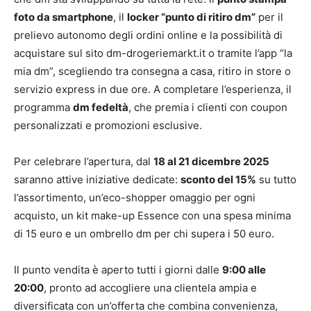
foto da smartphone
, il
locker “punto di ritiro dm”
per il
prelievo autonomo degli ordini online e la possibilità di
acquistare sul sito dm-drogeriemarkt.it o tramite l’app “la
mia dm”, scegliendo tra consegna a casa, ritiro in store o
servizio express in due ore. A completare l’esperienza, il
programma
dm fedeltà
, che premia i clienti con coupon
personalizzati e promozioni esclusive.
Per celebrare l’apertura, dal
18 al 21 dicembre 2025
saranno attive iniziative dedicate:
sconto del 15%
su tutto
l’assortimento, un’eco-shopper omaggio per ogni
acquisto, un kit make-up Essence con una spesa minima
di 15 euro e un ombrello dm per chi supera i 50 euro.
Il punto vendita è aperto tutti i giorni dalle
9:00 alle
20:00
, pronto ad accogliere una clientela ampia e
diversificata con un’offerta che combina convenienza,