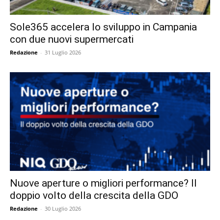
Sole365 accelera lo sviluppo in Campania
con due nuovi supermercati
Redazione
-
31 Luglio 2026
Nuove aperture o migliori performance? Il
doppio volto della crescita della GDO
Redazione
-
30 Luglio 2026