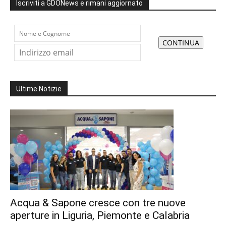
Iscriviti a GDONews e rimani aggiornato
Ultime Notizie
Acqua & Sapone cresce con tre nuove
aperture in Liguria, Piemonte e Calabria