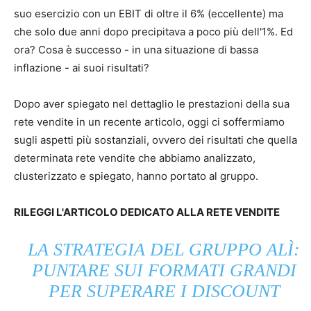
suo esercizio con un EBIT di oltre il 6% (eccellente) ma
che solo due anni dopo precipitava a poco più dell'1%. Ed
ora? Cosa è successo - in una situazione di bassa
inflazione - ai suoi risultati?
Dopo aver spiegato nel dettaglio le prestazioni della sua
rete vendite in un recente articolo, oggi ci soffermiamo
sugli aspetti più sostanziali, ovvero dei risultati che quella
determinata rete vendite che abbiamo analizzato,
clusterizzato e spiegato, hanno portato al gruppo.
RILEGGI L'ARTICOLO DEDICATO ALLA RETE VENDITE
LA STRATEGIA DEL GRUPPO ALÌ:
PUNTARE SUI FORMATI GRANDI
PER SUPERARE I DISCOUNT