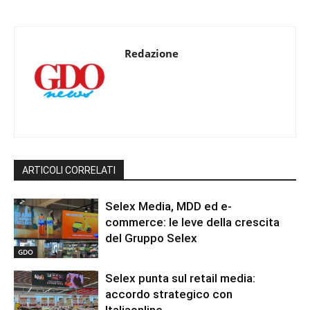
Redazione
ARTICOLI CORRELATI
Selex Media, MDD ed e-
commerce: le leve della crescita
del Gruppo Selex
GDO
Selex punta sul retail media:
accordo strategico con
Italiaonline