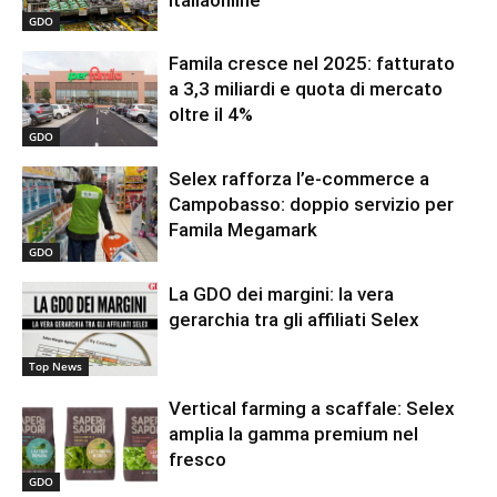
GDO
Famila cresce nel 2025: fatturato
a 3,3 miliardi e quota di mercato
oltre il 4%
GDO
Selex rafforza l’e-commerce a
Campobasso: doppio servizio per
Famila Megamark
GDO
La GDO dei margini: la vera
gerarchia tra gli affiliati Selex
Top News
Vertical farming a scaffale: Selex
amplia la gamma premium nel
fresco
GDO