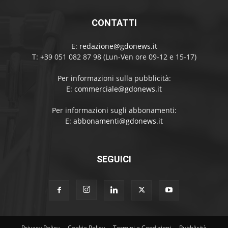
CONTATTI
E:
redazione@gdonews.it
T: +39 051 082 87 98 (Lun-Ven ore 09-12 e 15-17)
Per informazioni sulla pubblicità:
E:
commerciale@gdonews.it
Per informazioni sugli abbonamenti:
E:
abbonamenti@gdonews.it
SEGUICI
Privacy Policy
Cookie Policy
Termini e Condizioni
Pubblicità