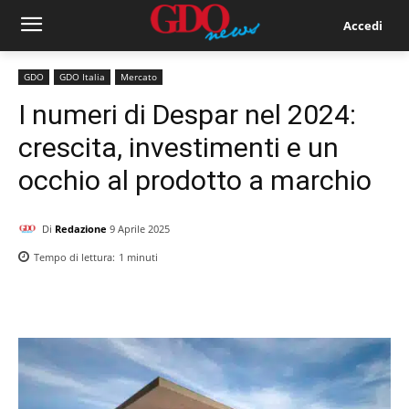
Accedi
GDO
GDO Italia
Mercato
I numeri di Despar nel 2024:
crescita, investimenti e un
occhio al prodotto a marchio
Di
Redazione
9 Aprile 2025
Tempo di lettura:
1
minuti