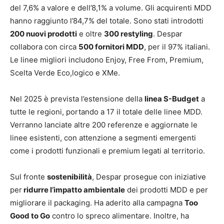
del 7,6% a valore e dell’8,1% a volume. Gli acquirenti MDD
hanno raggiunto l’84,7% del totale. Sono stati introdotti
200 nuovi prodotti
e oltre
300 restyling
. Despar
collabora con circa
500 fornitori MDD
, per il 97% italiani.
Le linee migliori includono Enjoy, Free From, Premium,
Scelta Verde Eco,logico e XMe.
Nel 2025 è prevista l’estensione della
linea S-Budget
a
tutte le regioni, portando a 17 il totale delle linee MDD.
Verranno lanciate altre 200 referenze e aggiornate le
linee esistenti, con attenzione a segmenti emergenti
come i prodotti funzionali e premium legati al territorio.
Sul fronte
sostenibilità
, Despar prosegue con iniziative
per
ridurre l’impatto ambientale
dei prodotti MDD e per
migliorare il packaging. Ha aderito alla campagna
Too
Good to Go
contro lo spreco alimentare. Inoltre, ha