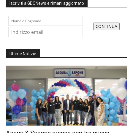
Iscriviti a GDONews e rimani aggiornato
Ultime Notizie
Acqua & Sapone cresce con tre nuove