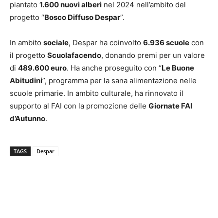
piantato
1.600 nuovi alberi
nel 2024 nell’ambito del
progetto “
Bosco Diffuso Despar
”.
In ambito
sociale
, Despar ha coinvolto
6.936 scuole
con
il progetto
Scuolafacendo
, donando premi per un valore
di
489.600 euro
. Ha anche proseguito con “
Le Buone
Abitudini
”, programma per la sana alimentazione nelle
scuole primarie. In ambito culturale, ha rinnovato il
supporto al FAI con la promozione delle
Giornate FAI
d’Autunno
.
TAGS
Despar