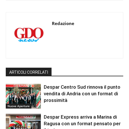
Redazione
ARTICOLI CORRELATI
Despar Centro Sud rinnova il punto
vendita di Andria con un format di
prossimità
Nuove Aperture
Despar Express arriva a Marina di
Ragusa con un format pensato per