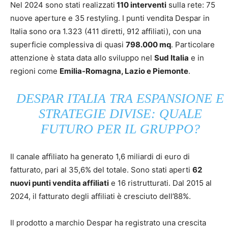
Nel 2024 sono stati realizzati
110 interventi
sulla rete: 75
nuove aperture e 35 restyling. I punti vendita Despar in
Italia sono ora 1.323 (411 diretti, 912 affiliati), con una
superficie complessiva di quasi
798.000 mq
. Particolare
attenzione è stata data allo sviluppo nel
Sud Italia
e in
regioni come
Emilia-Romagna, Lazio e Piemonte
.
DESPAR ITALIA TRA ESPANSIONE E
STRATEGIE DIVISE: QUALE
FUTURO PER IL GRUPPO?
Il canale affiliato ha generato 1,6 miliardi di euro di
fatturato, pari al 35,6% del totale. Sono stati aperti
62
nuovi punti vendita affiliati
e 16 ristrutturati. Dal 2015 al
2024, il fatturato degli affiliati è cresciuto dell’88%.
Il prodotto a marchio Despar ha registrato una crescita