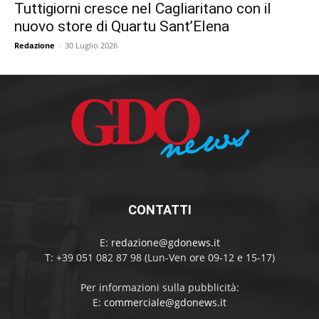
Tuttigiorni cresce nel Cagliaritano con il
nuovo store di Quartu Sant’Elena
Redazione
-
30 Luglio 2026
CONTATTI
E:
redazione@gdonews.it
T: +39 051 082 87 98 (Lun-Ven ore 09-12 e 15-17)
Per informazioni sulla pubblicità:
E:
commerciale@gdonews.it