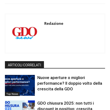
Redazione
ARTICOLI CORRELATI
Nuove aperture o migliori
performance? Il doppio volto della
crescita della GDO
Top News
GDO chiusura 2025: non tutti i
discount in positivo: crescita