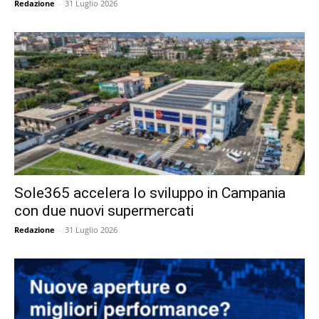
Redazione
-
31 Luglio 2026
Sole365 accelera lo sviluppo in Campania
con due nuovi supermercati
Redazione
-
31 Luglio 2026