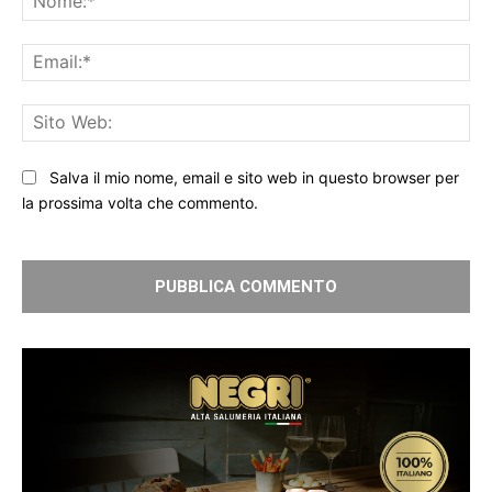
Ema
Sit
We
Salva il mio nome, email e sito web in questo browser per
la prossima volta che commento.