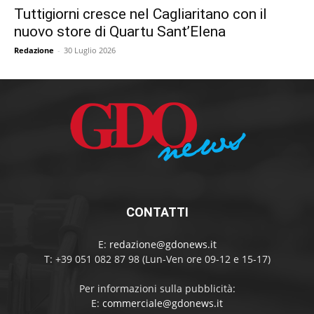
Tuttigiorni cresce nel Cagliaritano con il
nuovo store di Quartu Sant’Elena
Redazione
-
30 Luglio 2026
CONTATTI
E:
redazione@gdonews.it
T: +39 051 082 87 98 (Lun-Ven ore 09-12 e 15-17)
Per informazioni sulla pubblicità:
E:
commerciale@gdonews.it