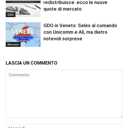
redistribuisce: ecco le nuove
quote di mercato
GDO
GDO in Veneto: Selex al comando
con Unicomm e Alì, ma dietro
notevoli sorprese
Mercato
LASCIA UN COMMENTO
Commento:
No