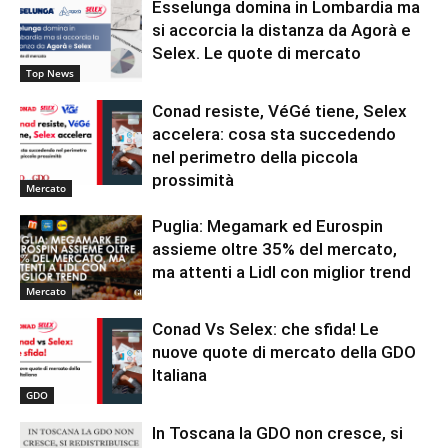
Esselunga domina in Lombardia ma
si accorcia la distanza da Agorà e
Selex. Le quote di mercato
Top News
Conad resiste, VéGé tiene, Selex
accelera: cosa sta succedendo
nel perimetro della piccola
prossimità
Mercato
Puglia: Megamark ed Eurospin
assieme oltre 35% del mercato,
ma attenti a Lidl con miglior trend
Mercato
Conad Vs Selex: che sfida! Le
nuove quote di mercato della GDO
Italiana
GDO
In Toscana la GDO non cresce, si