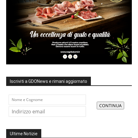
Iscriviti a GDONews e rimani aggiornato
Ultime Notizie