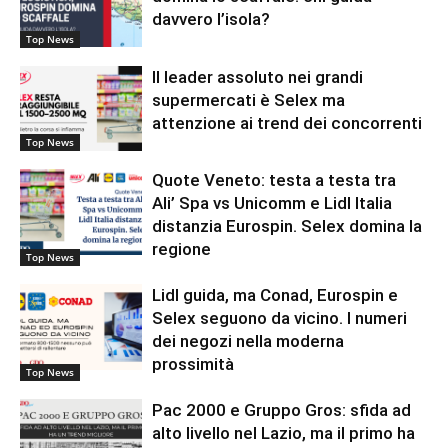
davvero l’isola?
Top News
Il leader assoluto nei grandi
supermercati è Selex ma
attenzione ai trend dei concorrenti
Top News
Quote Veneto: testa a testa tra
Ali’ Spa vs Unicomm e Lidl Italia
distanzia Eurospin. Selex domina la
regione
Top News
Lidl guida, ma Conad, Eurospin e
Selex seguono da vicino. I numeri
dei negozi nella moderna
prossimità
Top News
Pac 2000 e Gruppo Gros: sfida ad
alto livello nel Lazio, ma il primo ha