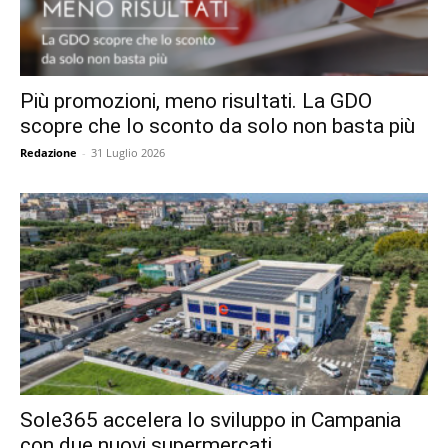
Più promozioni, meno risultati. La GDO
scopre che lo sconto da solo non basta più
Redazione
-
31 Luglio 2026
Sole365 accelera lo sviluppo in Campania
con due nuovi supermercati