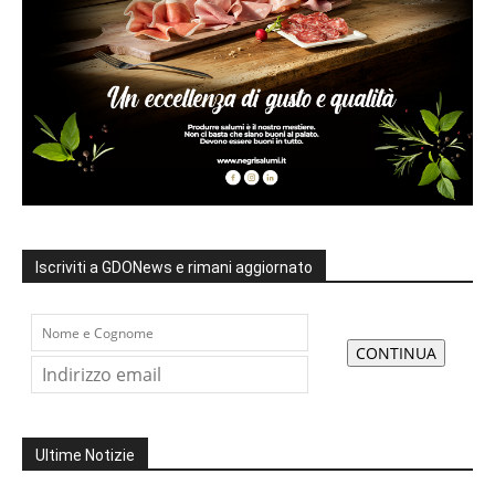
Iscriviti a GDONews e rimani aggiornato
Ultime Notizie