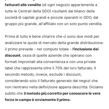
fatturati alle vendite
(di ogni negozio appartenente a
tutte le Centrali della GDO) risultanti dai bilanci delle
società di capitali grandi e piccole operanti in GDO, dal
gruppo più grande, all'affiliato con un solo punto vendita.
Prima di tutto è bene chiarire che ci sono due modi per
analizzare le quote di mercato della grande distribuzione:
il primo prevede - nel computo totale -
l'inclusione dei
discount
, ossia di quelle aziende che operano con
formati improntati alla convenienza e con una private
label che rappresenta oltre il 70% del loro fatturato. Il
secondo metodo, invece, esclude i discount,
considerando solo il fatturato generato dai negozi che
non rientrano nella definizione appena descritta. Diciamo
subito che
il metodo più corretto per conoscere le vere
forze in campo è ovviamente il primo.