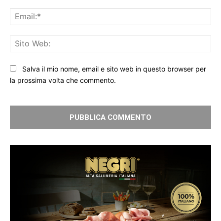
Ema
Sit
We
Salva il mio nome, email e sito web in questo browser per
la prossima volta che commento.