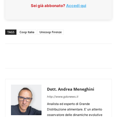
Sei già abbonato?
Accedi qui
TAGS
Coop Italia
Unicoop Firenze
Dott. Andrea Meneghini
http://www.gdonews.it
Analista ed esperto di Grande
Distribuzione alimentare. E’ un attento
osservatore delle dinamiche evolutive