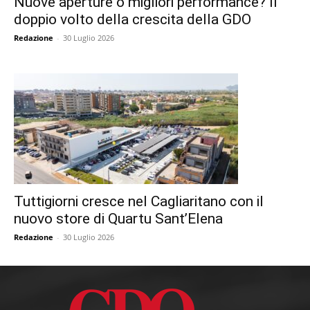
Nuove aperture o migliori performance? Il
doppio volto della crescita della GDO
Redazione
-
30 Luglio 2026
Tuttigiorni cresce nel Cagliaritano con il
nuovo store di Quartu Sant’Elena
Redazione
-
30 Luglio 2026