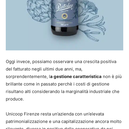
Oggi invece, possiamo osservare una crescita positiva
del fatturato negli ultimi due anni, ma,
sorprendentemente, l
a gestione caratteristica
non è più
brillante come in passato perchè i costi di gestione
risultano alti considerando la marginalità industriale che
produce.
Unicoop Firenze resta un’azienda con un’elevata
patrimonializzazione e una capitalizzazione ancora molto
rilevante, diversa in positivo dalle cooperative da noi