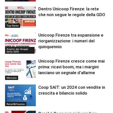
Dentro Unicoop Firenze: la rete
che non segue le regole della GDO
Top News
Unicoop Firenze tra espansione e
riorganizzazione: i numeri del
quinquennio
Analisi dei Gruppi
della GDO
Unicoop Firenze cresce come mai
prima: ricavi boom, ma i margini
lanciano un segnale d’allarme
Mercato
Coop SAIT: un 2024 con vendite in
crescita e bilancio solido
Retail&Finanza