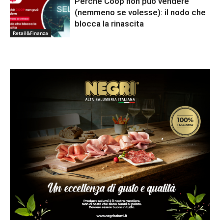
Perché Coop non può vendere
(nemmeno se volesse): il nodo che
blocca la rinascita
Retail&Finanza