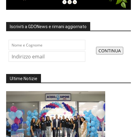
Iscriviti a GDONews e rimani aggiornato
Ultime Notizie