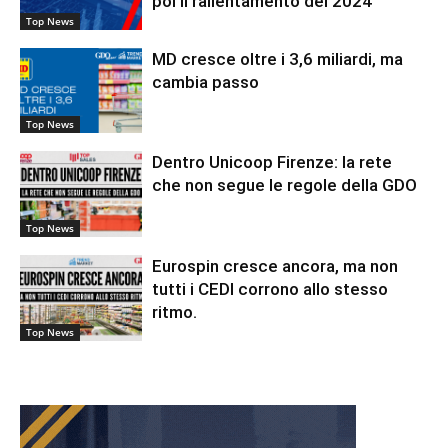
poi il rallentamento del 2024
Top News
MD cresce oltre i 3,6 miliardi, ma
cambia passo
Top News
Dentro Unicoop Firenze: la rete
che non segue le regole della GDO
Top News
Eurospin cresce ancora, ma non
tutti i CEDI corrono allo stesso
ritmo.
Top News