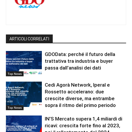
ARTICOLI CORRELATI
GDOData: perché il futuro della
trattativa tra industria e buyer
passa dall’analisi dei dati
Top News
Cedi Agorà Network, Iperal e
Rossetto accelerano: due
crescite diverse, ma entrambe
sopra il ritmo del primo periodo
Top News
IN’S Mercato supera 1,4 miliardi di
ricavi: crescita forte fino al 2023,