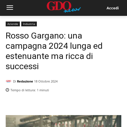
Accedi
Aziende
Industria
Rosso Gargano: una
campagna 2024 lunga ed
estenuante ma ricca di
successi
Di
Redazione
18 Ottobre 2024
Tempo di lettura:
1
minuti