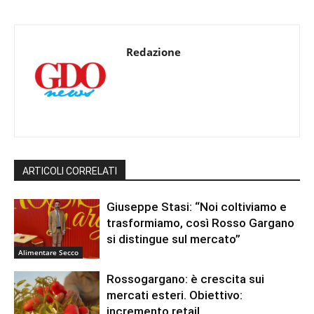
Redazione
ARTICOLI CORRELATI
Giuseppe Stasi: “Noi coltiviamo e
trasformiamo, così Rosso Gargano
si distingue sul mercato”
Alimentare Secco
Rossogargano: è crescita sui
mercati esteri. Obiettivo:
incremento retail