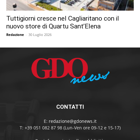
Tuttigiorni cresce nel Cagliaritano con il
nuovo store di Quartu Sant’Elena
Redazione
-
30 Luglio 2026
CONTATTI
E:
redazione@gdonews.it
T: +39 051 082 87 98 (Lun-Ven ore 09-12 e 15-17)