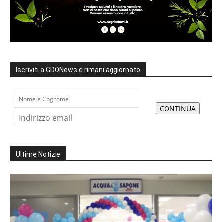
Iscriviti a GDONews e rimani aggiornato
Ultime Notizie