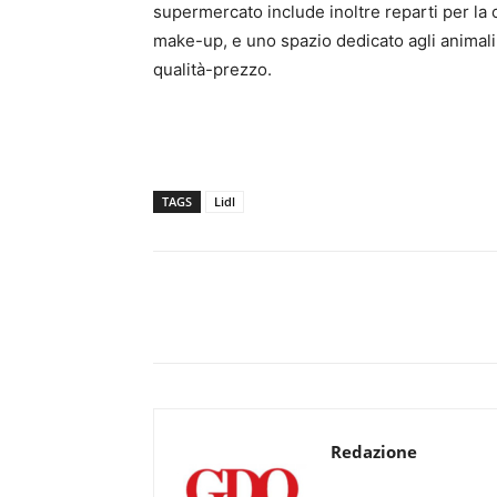
supermercato include inoltre reparti per la c
make-up, e uno spazio dedicato agli anima
qualità-prezzo.
TAGS
Lidl
Redazione