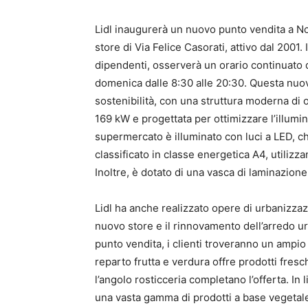
Lidl inaugurerà un nuovo punto vendita a Nov
store di Via Felice Casorati, attivo dal 200
dipendenti, osserverà un orario continuato da
domenica dalle 8:30 alle 20:30. Questa nuo
sostenibilità, con una struttura moderna di o
169 kW e progettata per ottimizzare l’illumin
supermercato è illuminato con luci a LED, 
classificato in classe energetica A4, utilizz
Inoltre, è dotato di una vasca di laminazione
Lidl ha anche realizzato opere di urbanizzaz
nuovo store e il rinnovamento dell’arredo ur
punto vendita, i clienti troveranno un ampio
reparto frutta e verdura offre prodotti fres
l’angolo rosticceria completano l’offerta. In 
una vasta gamma di prodotti a base vegetale,