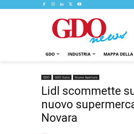
GDO
INDUSTRIA
MAPPA DELLA
GDO
GDO Italia
Nuove Aperture
Lidl scommette sul
nuovo supermercat
Novara