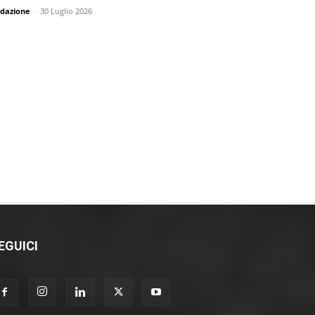
dazione
-
30 Luglio 2026
EGUICI