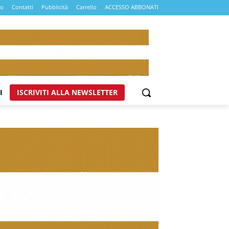
mo
Contatti
Pubblicità
Carrello
ACCESSO ABBONATI
I
ISCRIVITI ALLA NEWSLETTER