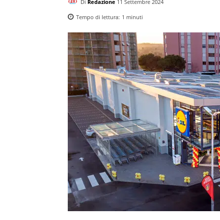
Di
Redazione
11 Settembre 2024
Tempo di lettura:
1
minuti