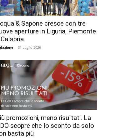
cqua & Sapone cresce con tre
uove aperture in Liguria, Piemonte
 Calabria
dazione
-
31 Luglio 2026
iù promozioni, meno risultati. La
DO scopre che lo sconto da solo
on basta più