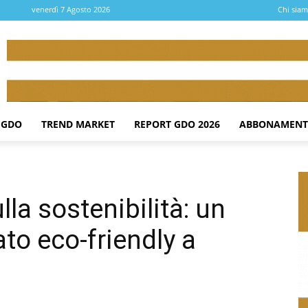
venerdì 7 Agosto 2026
Chi sia
 GDO
TREND MARKET
REPORT GDO 2026
ABBONAMENT
la sostenibilità: un
o eco-friendly a