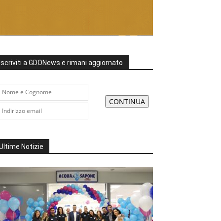
Iscriviti a GDONews e rimani aggiornato
Ultime Notizie