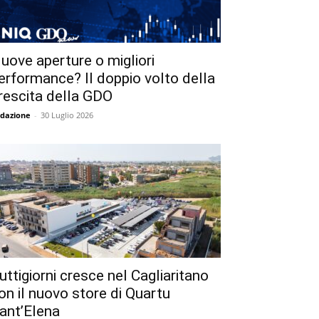
uove aperture o migliori
erformance? Il doppio volto della
rescita della GDO
dazione
-
30 Luglio 2026
uttigiorni cresce nel Cagliaritano
on il nuovo store di Quartu
ant’Elena