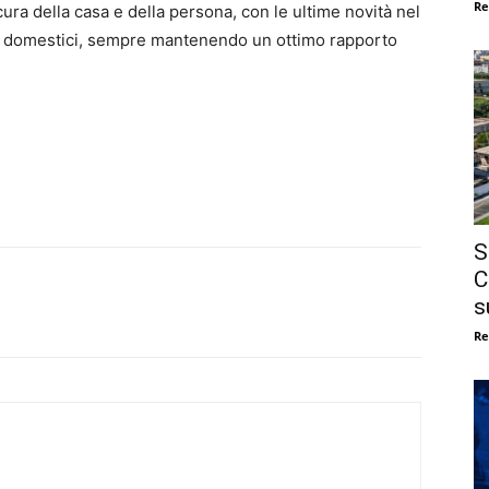
Re
ura della casa e della persona, con le ultime novità nel
li domestici, sempre mantenendo un ottimo rapporto
S
C
s
Re