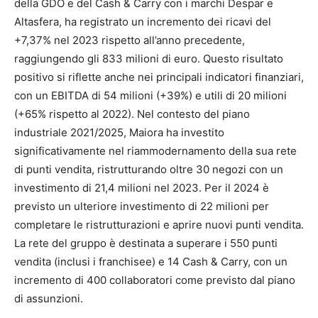
della GDO e del Cash & Carry con i marchi Despar e
Altasfera, ha registrato un incremento dei ricavi del
+7,37% nel 2023 rispetto all’anno precedente,
raggiungendo gli 833 milioni di euro. Questo risultato
positivo si riflette anche nei principali indicatori finanziari,
con un EBITDA di 54 milioni (+39%) e utili di 20 milioni
(+65% rispetto al 2022). Nel contesto del piano
industriale 2021/2025, Maiora ha investito
significativamente nel riammodernamento della sua rete
di punti vendita, ristrutturando oltre 30 negozi con un
investimento di 21,4 milioni nel 2023. Per il 2024 è
previsto un ulteriore investimento di 22 milioni per
completare le ristrutturazioni e aprire nuovi punti vendita.
La rete del gruppo è destinata a superare i 550 punti
vendita (inclusi i franchisee) e 14 Cash & Carry, con un
incremento di 400 collaboratori come previsto dal piano
di assunzioni.