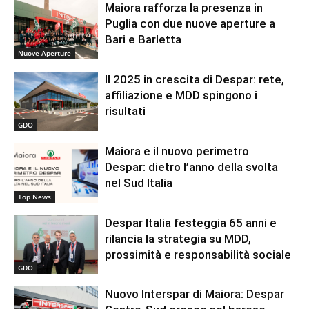
Maiora rafforza la presenza in
Puglia con due nuove aperture a
Bari e Barletta
Nuove Aperture
Il 2025 in crescita di Despar: rete,
affiliazione e MDD spingono i
risultati
GDO
Maiora e il nuovo perimetro
Despar: dietro l’anno della svolta
nel Sud Italia
Top News
Despar Italia festeggia 65 anni e
rilancia la strategia su MDD,
prossimità e responsabilità sociale
GDO
Nuovo Interspar di Maiora: Despar