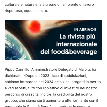
culturale e naturale, e a creare un ambiente di lavoro
rispettoso, equo e sicuro.
Pippo Cannillo, Amministratore Delegato di Maiora, ha
dichiarato: «Dopo un 2023 ricco di soddisfazioni,
abbiamo intrapreso nel 2024 ambiziosi progetti in merito
a vari aspetti, tutti con l’obiettivo di investire nel nostro
percorso di crescita. Inoltre, la credibilità del nostro
gruppo, che siamo certi aumenterà ulteriormente con il
passaggio in Società Benefit, si tradurrà in sempre