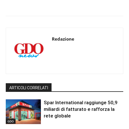
Redazione
ARTICOLI CORRELATI
Spar International raggiunge 50,9
miliardi di fatturato e rafforza la
rete globale
GDO