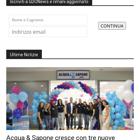
Iscriviti a GDONews e rimani aggiornato
Ultime Notizie
Acqua & Sapone cresce con tre nuove