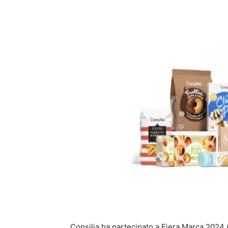
Consilia ha partecipato a Fiera Marca 2024