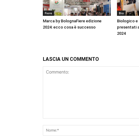
Fiere
Bio
Marca by BolognaFiere edizione
Biologico e 
2024: ecco cosa è successo
presentati 
2024
LASCIA UN COMMENTO
Commento: