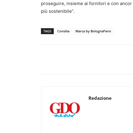
proseguire, insieme ai fornitori e con anco
più sostenibile”.
TAGS
Consilia
Marca by BolognaFiere
Redazione