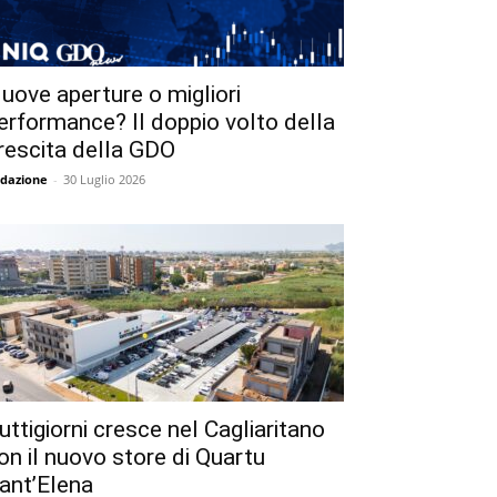
uove aperture o migliori
erformance? Il doppio volto della
rescita della GDO
dazione
-
30 Luglio 2026
uttigiorni cresce nel Cagliaritano
on il nuovo store di Quartu
ant’Elena