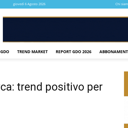
giovedì 6 Agosto 2026
Chi sia
 GDO
TREND MARKET
REPORT GDO 2026
ABBONAMENT
a: trend positivo per