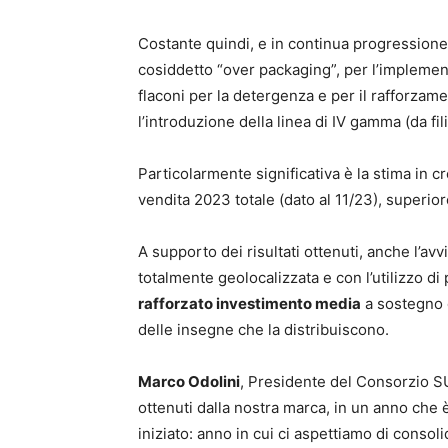
Costante quindi, e in continua progressione,
cosiddetto “over packaging”, per l’implement
flaconi per la detergenza e per il rafforzamen
l’introduzione della linea di IV gamma (da fili
Particolarmente significativa è la stima in cr
vendita 2023 totale (dato al 11/23), superior
A supporto dei risultati ottenuti, anche l’avv
totalmente geolocalizzata e con l’utilizzo di 
rafforzato investimento media
a sostegno d
delle insegne che la distribuiscono.
Marco Odolini
, Presidente del Consorzio SUN
ottenuti dalla nostra marca, in un anno che è
iniziato: anno in cui ci aspettiamo di consol