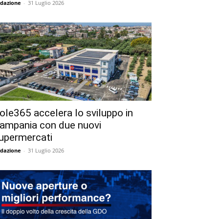
dazione
-
31 Luglio 2026
ole365 accelera lo sviluppo in
ampania con due nuovi
upermercati
dazione
-
31 Luglio 2026