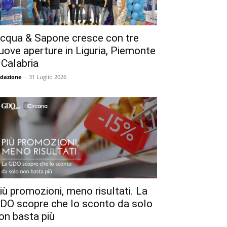
cqua & Sapone cresce con tre
uove aperture in Liguria, Piemonte
 Calabria
dazione
-
31 Luglio 2026
iù promozioni, meno risultati. La
DO scopre che lo sconto da solo
on basta più