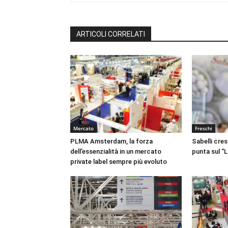
ARTICOLI CORRELATI
Mercato
Freschi
PLMA Amsterdam, la forza
Sabelli cres
dell’essenzialità in un mercato
punta sul “
private label sempre più evoluto