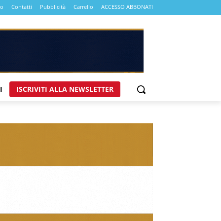
mo
Contatti
Pubblicità
Carrello
ACCESSO ABBONATI
I
ISCRIVITI ALLA NEWSLETTER