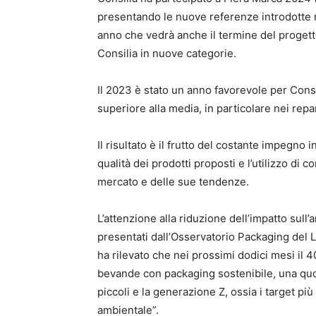
presentando le nuove referenze introdotte ne
anno che vedrà anche il termine del progetto
Consilia in nuove categorie.
Il 2023 è stato un anno favorevole per Cons
superiore alla media, in particolare nei repa
Il risultato è il frutto del costante impegno i
qualità dei prodotti proposti e l’utilizzo di 
mercato e delle sue tendenze.
L’attenzione alla riduzione dell’impatto sull’
presentati dall’Osservatorio Packaging del
ha rilevato che nei prossimi dodici mesi il 
bevande con packaging sostenibile, una quota
piccoli e la generazione Z, ossia i target più 
ambientale”.