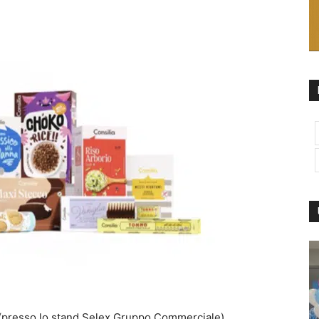
 (presso lo stand Selex Gruppo Commerciale)