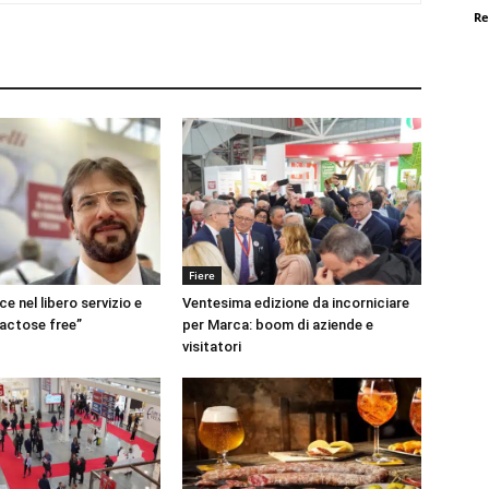
Re
Fiere
ce nel libero servizio e
Ventesima edizione da incorniciare
Lactose free”
per Marca: boom di aziende e
visitatori