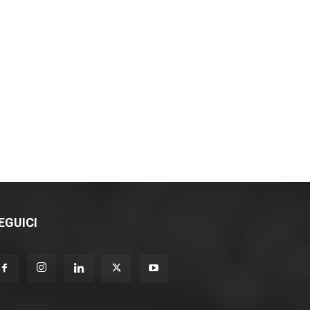
EGUICI