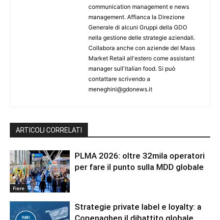
communication management e news
management. Affianca la Direzione
Generale di alcuni Gruppi della GDO
nella gestione delle strategie aziendali.
Collabora anche con aziende del Mass
Market Retail all'estero come assistant
manager sull'italian food. Si può
contattare scrivendo a
meneghini@gdonews.it
ARTICOLI CORRELATI
PLMA 2026: oltre 32mila operatori
per fare il punto sulla MDD globale
Fiere
Strategie private label e loyalty: a
Copenaghen il dibattito globale