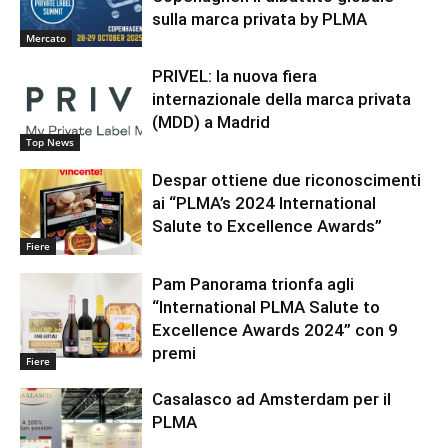
sulla marca privata by PLMA
Mercato
PRIVEL: la nuova fiera
internazionale della marca privata
(MDD) a Madrid
Top News
Despar ottiene due riconoscimenti
ai “PLMA’s 2024 International
Salute to Excellence Awards”
Fiere
Pam Panorama trionfa agli
“International PLMA Salute to
Excellence Awards 2024” con 9
premi
Fiere
Casalasco ad Amsterdam per il
PLMA