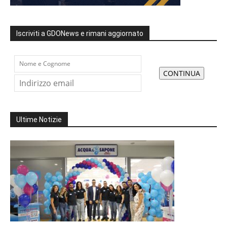
Iscriviti a GDONews e rimani aggiornato
Ultime Notizie