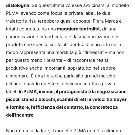
di Bologna
. Se quest’ultima volesse avvicinarsi al modello
PLMA, avendo come focus la private label, le due
traiettorie risulterebbero quasi opposte. Fiera Marca è
infatti connotata da una
maggiore teatralità
, da una
comunicazione più articolata e da una narrazione dei
prodotti che spesso si rifà all’identità di marca. In certo
modo rappresenta una modalità più “dimessa” – ma non
per questo meno rilevante – di raccontare realtà
produttive anche importanti, soprattutto nel settore
alimentare. È una fiera che parla alle grandi marche
italiane, quando queste si declinano in ottica private
label.
In PLMA, invece, il protagonista è la negoziazione
:
piccoli stand a blocchi, scambi diretti e veloci tra buyer
e fornitore, l’efficienza del contatto, la concretezza
dell’incontro
.
Non c’è nulla da fare, il modello PLMA non è facilmente