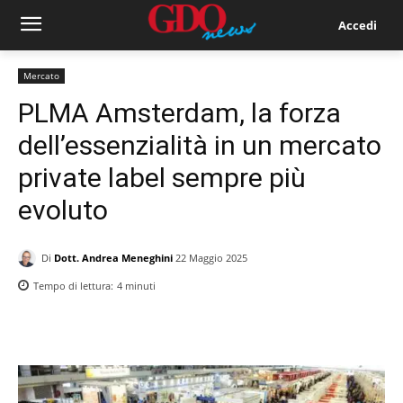
Accedi
Mercato
PLMA Amsterdam, la forza
dell’essenzialità in un mercato
private label sempre più
evoluto
Di
Dott. Andrea Meneghini
22 Maggio 2025
Tempo di lettura:
4
minuti