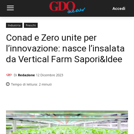
Accedi
Industria
Freschi
Conad e Zero unite per
l’innovazione: nasce l’insalata
da Vertical Farm Sapori&Idee
Di
Redazione
12 Dicembre 2023
Tempo di lettura:
2
minuti