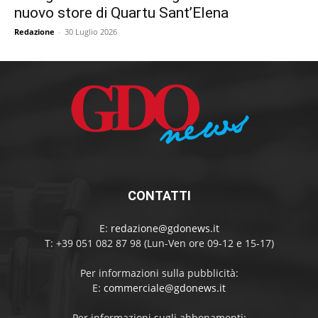
nuovo store di Quartu Sant’Elena
Redazione
-
30 Luglio 2026
CONTATTI
E:
redazione@gdonews.it
T: +39 051 082 87 98 (Lun-Ven ore 09-12 e 15-17)
Per informazioni sulla pubblicità:
E:
commerciale@gdonews.it
Per informazioni sugli abbonamenti: