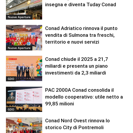
insegna e diventa Tuday Conad
Nuove Aperture
Conad Adriatico rinnova il punto
vendita di Sulmona tra freschi,
territorio e nuovi servizi
Nuove Aperture
Conad chiude il 2025 a 21,7
miliardi e presenta un piano
investimenti da 2,3 miliardi
GDO
PAC 2000A Conad consolida il
modello cooperativo: utile netto a
99,85 milioni
GDO
Conad Nord Ovest rinnova lo
storico City di Pontremoli