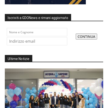
Iscriviti a GDONews e rimani aggiornato
Ultime Notizie