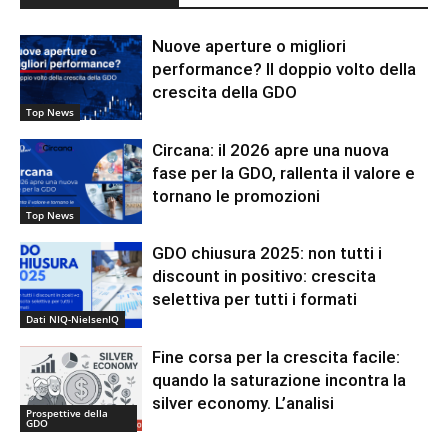
Nuove aperture o migliori
performance? Il doppio volto della
crescita della GDO
Top News
Circana: il 2026 apre una nuova
fase per la GDO, rallenta il valore e
tornano le promozioni
Top News
GDO chiusura 2025: non tutti i
discount in positivo: crescita
selettiva per tutti i formati
Dati NIQ-NielsenIQ
Fine corsa per la crescita facile:
quando la saturazione incontra la
silver economy. L’analisi
Prospettive della
GDO