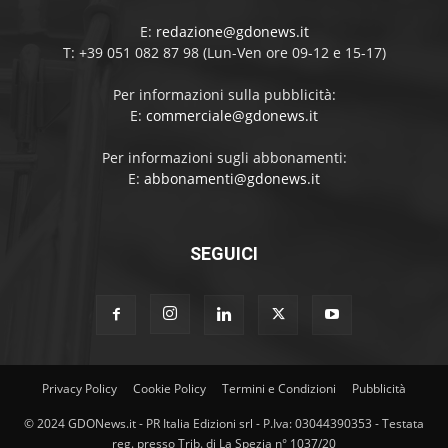
E:
redazione@gdonews.it
T: +39 051 082 87 98 (Lun-Ven ore 09-12 e 15-17)
Per informazioni sulla pubblicità:
E:
commerciale@gdonews.it
Per informazioni sugli abbonamenti:
E:
abbonamenti@gdonews.it
SEGUICI
Privacy Policy
Cookie Policy
Termini e Condizioni
Pubblicità
© 2024 GDONews.it - PR Italia Edizioni srl - P.Iva: 03044390353 - Testata
reg. presso Trib. di La Spezia n° 1037/20