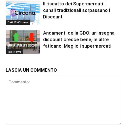
Il riscatto dei Supermercati: i
canali tradizionali sorpassano i
Discount
Dati IRI-Circana
Andamenti della GDO: un’insegna
discount cresce bene, le altre
faticano. Meglio i supermercati
Top News
LASCIA UN COMMENTO