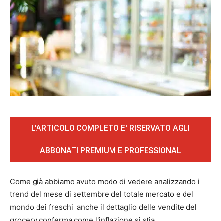
L'ARTICOLO COMPLETO E' RISERVATO AGLI
ABBONATI PREMIUM E PROFESSIONAL
Come già abbiamo avuto modo di vedere analizzando i
trend del mese di settembre del totale mercato e del
mondo dei freschi, anche il dettaglio delle vendite del
grocery conferma come l'inflazione si stia