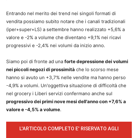
Entrando nel merito dei trend nei singoli formati di
vendita possiamo subito notare che i canali tradizionali
(iper+super+LS) a settembre hanno realizzato +5,6% a
valore e -2% a volume che diventano +9,1% nei ricavi
progressivi e -2,4% nei volumi da inizio anno.
Siamo poi di fronte ad una
forte depressione dei volumi
nei piccoli negozi di prossimità
che lo scorso mese
hanno si avuto un +3,7% nelle vendite ma hanno perso
-4,9% a volumi. Un'oggettiva situazione di difficoltà che
nel grocery i Liberi servizi confermano anche sul
progressivo dei primi nove mesi dell'anno con +7,6% a
valore e -4,5% a volume
.
L'ARTICOLO COMPLETO E' RISERVATO AGLI