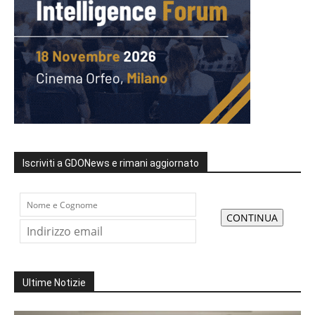
Iscriviti a GDONews e rimani aggiornato
Ultime Notizie