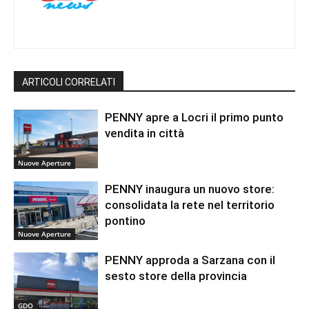
ARTICOLI CORRELATI
PENNY apre a Locri il primo punto
vendita in città
Nuove Aperture
PENNY inaugura un nuovo store:
consolidata la rete nel territorio
pontino
Nuove Aperture
PENNY approda a Sarzana con il
sesto store della provincia
GDO