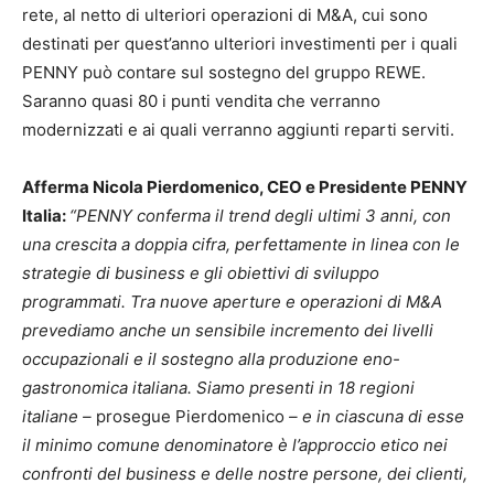
rete, al netto di ulteriori operazioni di M&A, cui sono
destinati per quest’anno ulteriori investimenti per i quali
PENNY può contare sul sostegno del gruppo REWE.
Saranno quasi 80 i punti vendita che verranno
modernizzati e ai quali verranno aggiunti reparti serviti.
Afferma Nicola Pierdomenico, CEO e Presidente PENNY
Italia:
“
PENNY conferma il trend degli ultimi 3 anni, con
una crescita a doppia cifra, perfettamente in linea con le
strategie di business e gli obiettivi di sviluppo
programmati. Tra nuove aperture e operazioni di M&A
prevediamo anche un sensibile incremento dei livelli
occupazionali e il sostegno alla produzione eno-
gastronomica italiana. Siamo presenti in 18 regioni
italiane –
prosegue Pierdomenico
– e in ciascuna di esse
il minimo comune denominatore è l’approccio etico nei
confronti del business e delle nostre persone, dei clienti,