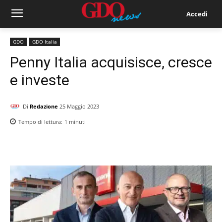
Accedi
GDO
GDO Italia
Penny Italia acquisisce, cresce
e investe
Di
Redazione
25 Maggio 2023
Tempo di lettura:
1
minuti