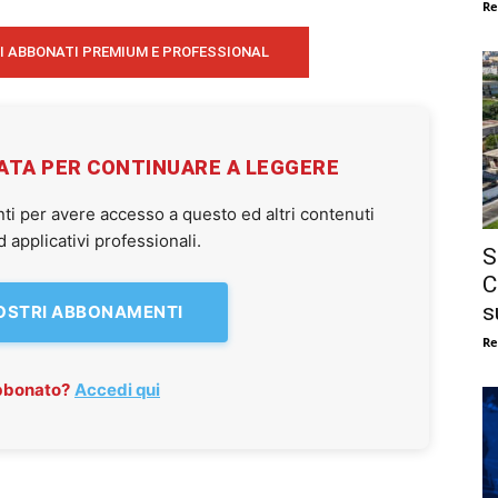
Re
I ABBONATI PREMIUM E PROFESSIONAL
VATA PER CONTINUARE A LEGGERE
ti per avere accesso a questo ed altri contenuti
applicativi professionali.
S
C
s
NOSTRI ABBONAMENTI
Re
abbonato?
Accedi qui