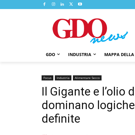
GDO
INDUSTRIA
MAPPA DELLA
Focus
Industria
Alimentare Secco
Il Gigante e l’olio
dominano logiche
definite