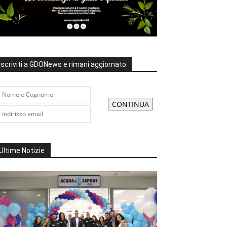
Iscriviti a GDONews e rimani aggiornato
Ultime Notizie