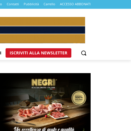
mo
Contatti
Pubblicità
Carrello
ACCESSO ABBONATI
I
ISCRIVITI ALLA NEWSLETTER