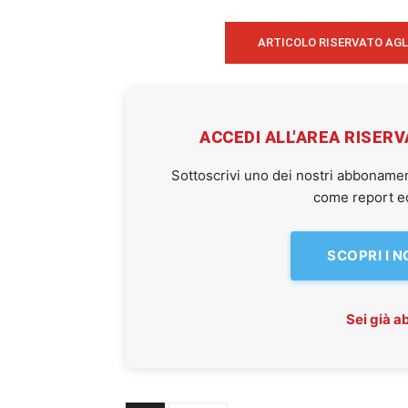
ARTICOLO RISERVATO AGL
ACCEDI ALL'AREA RISER
Sottoscrivi uno dei nostri abbonamen
come report ed 
SCOPRI I 
Sei già 