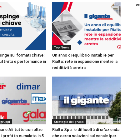
Re
Top News
pinge sui formati chiave:
Un anno di equilibrio instabile per
ttività e performance in
Rialto: rete in espansione mentre la
redditività arretra
 gruppi
Strategie dei gruppi
ar e Alì tutte con oltre
Rialto Spa: le difficoltà di un’azienda
di profitto cumulato in 5
che cerca soluzioni sul canale Iper.