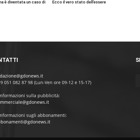
ma è diventata un caso di
Ecco il vero stato dell’essere
NTATTI
S
edazione@gdonews.it
39 051 082 87 98 (Lun-Ven ore 09-12 e 15-17)
informazioni sulla pubblicità:
ommerciale@gdonews.it
informazioni sugli abbonamenti:
bbonamenti@gdonews.it