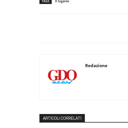
TAGS
Il Gigante
Redazione
ARTICOLI CORRELATI