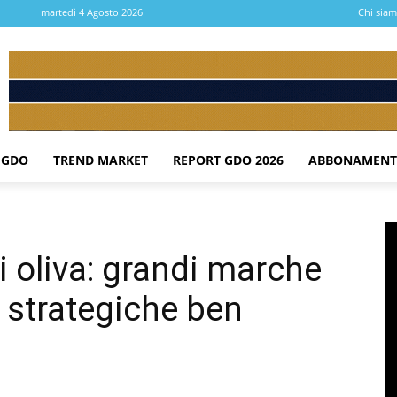
martedì 4 Agosto 2026
Chi sia
 GDO
TREND MARKET
REPORT GDO 2026
ABBONAMENT
 di oliva: grandi marche
 strategiche ben