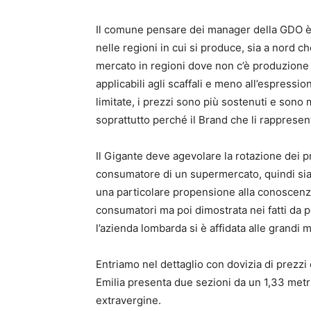
Il comune pensare dei manager della GDO è 
nelle regioni in cui si produce, sia a nord 
mercato in regioni dove non c’è produzione d
applicabili agli scaffali e meno all’espressi
limitate, i prezzi sono più sostenuti e sono 
soprattutto perché il Brand che li rappresen
Il Gigante deve agevolare la rotazione dei pro
consumatore di un supermercato, quindi siam
una particolare propensione alla conoscenza
consumatori ma poi dimostrata nei fatti da poc
l’azienda lombarda si è affidata alle grandi m
Entriamo nel dettaglio con dovizia di prezzi
Emilia presenta due sezioni da un 1,33 metri
extravergine.