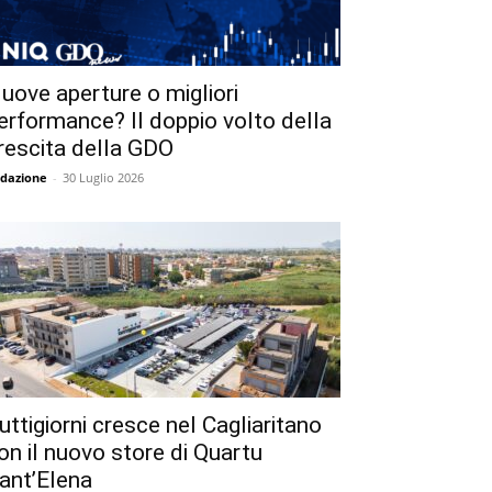
uove aperture o migliori
erformance? Il doppio volto della
rescita della GDO
dazione
-
30 Luglio 2026
uttigiorni cresce nel Cagliaritano
on il nuovo store di Quartu
ant’Elena