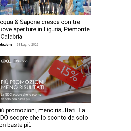
cqua & Sapone cresce con tre
uove aperture in Liguria, Piemonte
 Calabria
dazione
-
31 Luglio 2026
iù promozioni, meno risultati. La
DO scopre che lo sconto da solo
on basta più