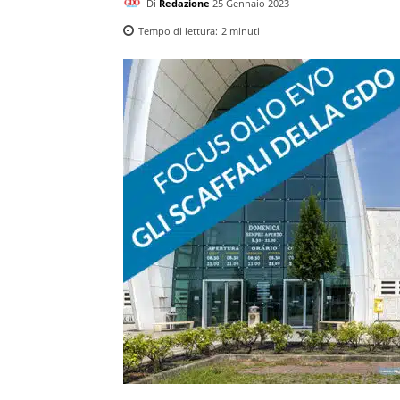
Di
Redazione
25 Gennaio 2023
Tempo di lettura:
2
minuti