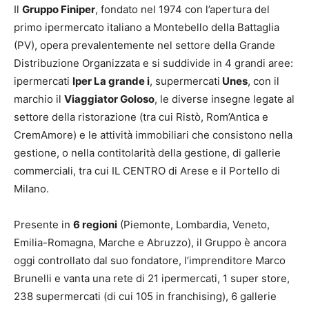
Il
Gruppo Finiper
, fondato nel 1974 con l’apertura del
primo ipermercato italiano a Montebello della Battaglia
(PV), opera prevalentemente nel settore della Grande
Distribuzione Organizzata e si suddivide in 4 grandi aree:
ipermercati
Iper La grande i
, supermercati
Unes
, con il
marchio il
Viaggiator Goloso
, le diverse insegne legate al
settore della ristorazione (tra cui Ristò, Rom’Antica e
CremAmore) e le attività immobiliari che consistono nella
gestione, o nella contitolarità della gestione, di gallerie
commerciali, tra cui IL CENTRO di Arese e il Portello di
Milano.
Presente in
6 regioni
(Piemonte, Lombardia, Veneto,
Emilia-Romagna, Marche e Abruzzo), il Gruppo è ancora
oggi controllato dal suo fondatore, l’imprenditore Marco
Brunelli e vanta una rete di 21 ipermercati, 1 super store,
238 supermercati (di cui 105 in franchising), 6 gallerie