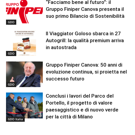
“Facciamo bene al futuro”: il
Gruppo Finiper Canova presenta il
suo primo Bilancio di Sostenibilità
GDO
Il Viaggiator Goloso sbarca in 27
Autogrill: la qualità premium arriva
in autostrada
GDO
Gruppo Finiper Canova: 50 anni di
evoluzione continua, si proietta nel
successo futuro
GDO
Conclusi i lavori del Parco del
Portello, il progetto di valore
paesaggistico e di nuovo verde
per la città di Milano
GDO Italia