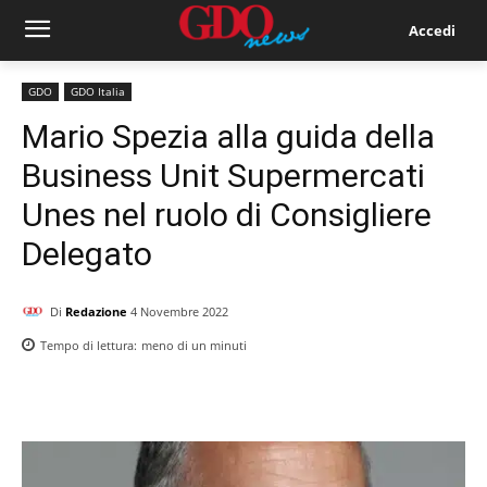
Accedi
GDO
GDO Italia
Mario Spezia alla guida della
Business Unit Supermercati
Unes nel ruolo di Consigliere
Delegato
Di
Redazione
4 Novembre 2022
Tempo di lettura:
meno di un
minuti