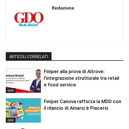
Redazione
ARTICOLI CORRELATI
Finiper alla prova di Altrove:
l’integrazione strutturale tra retail
e food service
GDO
Finiper Canova rafforza la MDD con
il rilancio di Amarsi è Piacersi
GDO