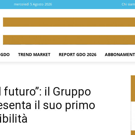
mercoledì 5 Agosto 2026
Chi sia
 GDO
TREND MARKET
REPORT GDO 2026
ABBONAMENT
futuro”: il Gruppo
esenta il suo primo
bilità