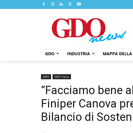
GDO
INDUSTRIA
MAPPA DELLA
GDO
GDO Italia
“Facciamo bene al 
Finiper Canova pr
Bilancio di Sosteni