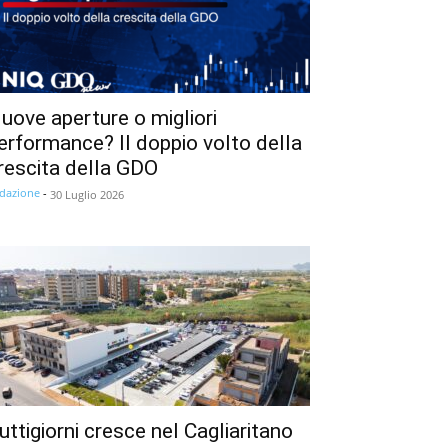
uove aperture o migliori
erformance? Il doppio volto della
rescita della GDO
dazione
-
30 Luglio 2026
uttigiorni cresce nel Cagliaritano