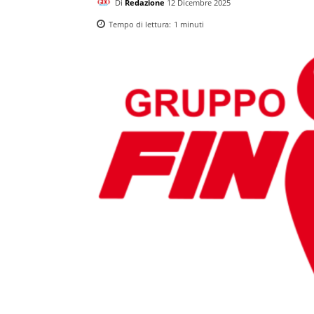
Di
Redazione
12 Dicembre 2025
Tempo di lettura:
1
minuti