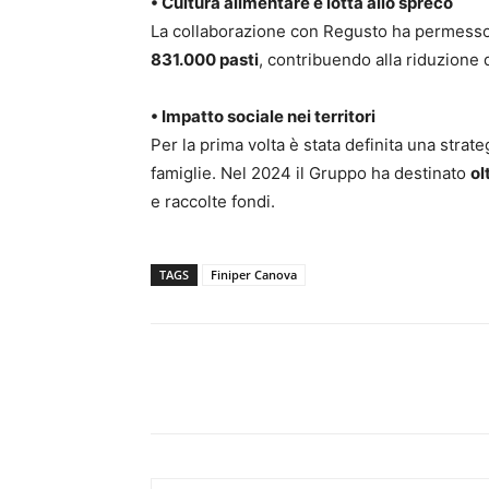
• Cultura alimentare e lotta allo spreco
La collaborazione con Regusto ha permess
831.000 pasti
, contribuendo alla riduzione 
• Impatto sociale nei territori
Per la prima volta è stata definita una strate
famiglie. Nel 2024 il Gruppo ha destinato
ol
e raccolte fondi.
TAGS
Finiper Canova