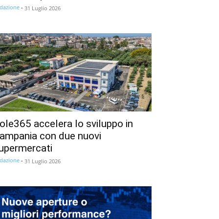
dazione
-
31 Luglio 2026
ole365 accelera lo sviluppo in
ampania con due nuovi
upermercati
dazione
-
31 Luglio 2026