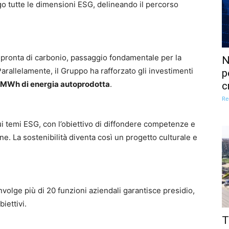
go tutte le dimensioni ESG, delineando il percorso
impronta di carbonio, passaggio fondamentale per la
N
Parallelamente, il Gruppo ha rafforzato gli investimenti
p
 MWh di energia autoprodotta
.
c
Re
ui temi ESG, con l’obiettivo di diffondere competenze e
ne. La sostenibilità diventa così un progetto culturale e
volge più di 20 funzioni aziendali garantisce presidio,
iettivi.
T