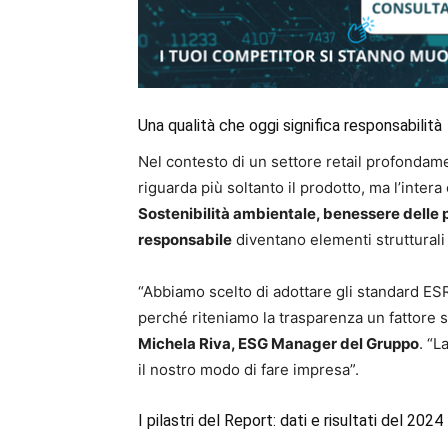
Una qualità che oggi significa responsabilità
Nel contesto di un settore retail profondamen
riguarda più soltanto il prodotto, ma l’intera
Sostenibilità ambientale, benessere delle 
responsabile
diventano elementi strutturali
“Abbiamo scelto di adottare gli standard ESR
perché riteniamo la trasparenza un fattore
Michela Riva, ESG Manager del Gruppo
. “L
il nostro modo di fare impresa”.
I pilastri del Report: dati e risultati del 2024