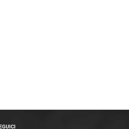
EGUICI