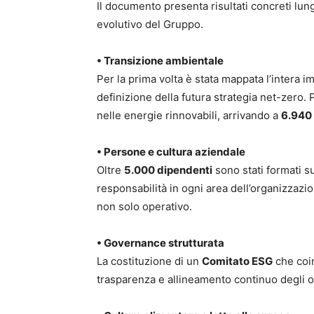
Il documento presenta risultati concreti lun
evolutivo del Gruppo.
• Transizione ambientale
Per la prima volta è stata mappata l’intera 
definizione della futura strategia net-zero. 
nelle energie rinnovabili, arrivando a
6.940
• Persone e cultura aziendale
Oltre
5.000 dipendenti
sono stati formati s
responsabilità in ogni area dell’organizzazio
non solo operativo.
• Governance strutturata
La costituzione di un
Comitato ESG
che coin
trasparenza e allineamento continuo degli ob