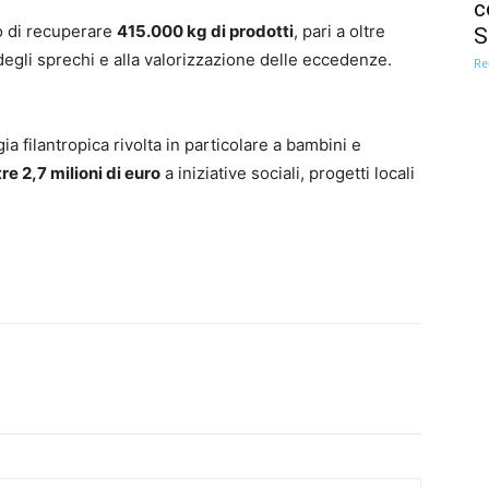
c
o di recuperare
415.000 kg di prodotti
, pari a oltre
S
degli sprechi e alla valorizzazione delle eccedenze.
Re
gia filantropica rivolta in particolare a bambini e
tre 2,7 milioni di euro
a iniziative sociali, progetti locali