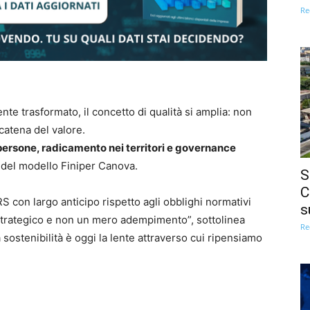
Re
te trasformato, il concetto di qualità si amplia: non
 catena del valore.
persone, radicamento nei territori e governance
 del modello Finiper Canova.
S
C
S con largo anticipo rispetto agli obblighi normativi
s
 strategico e non un mero adempimento”, sottolinea
Re
a sostenibilità è oggi la lente attraverso cui ripensiamo