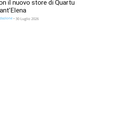
on il nuovo store di Quartu
ant’Elena
dazione
-
30 Luglio 2026