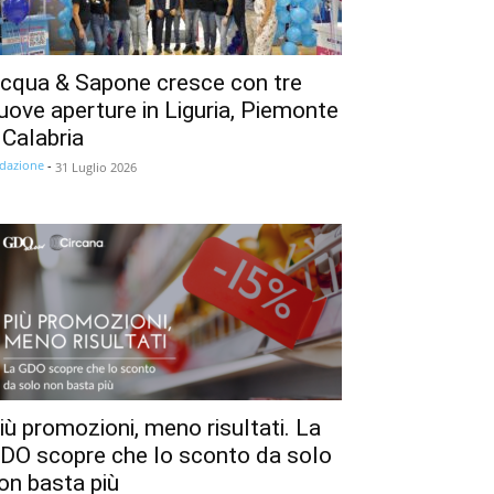
cqua & Sapone cresce con tre
uove aperture in Liguria, Piemonte
 Calabria
dazione
-
31 Luglio 2026
iù promozioni, meno risultati. La
DO scopre che lo sconto da solo
on basta più