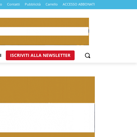
mo
Contatti
Pubblicità
Carrello
ACCESSO ABBONATI
I
ISCRIVITI ALLA NEWSLETTER