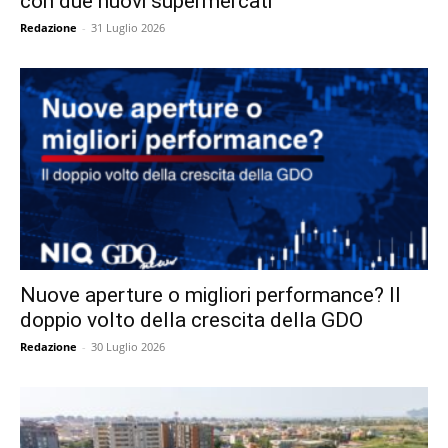
con due nuovi supermercati
Redazione
-
31 Luglio 2026
Nuove aperture o migliori performance? Il
doppio volto della crescita della GDO
Redazione
-
30 Luglio 2026