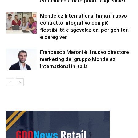
continuano a dare priorità agli snack
Mondelez International firma il nuovo
contratto integrativo con più
flessibilità e agevolazioni per genitori
e caregiver
Francesco Meroni è il nuovo direttore
marketing del gruppo Mondelez
International in Italia