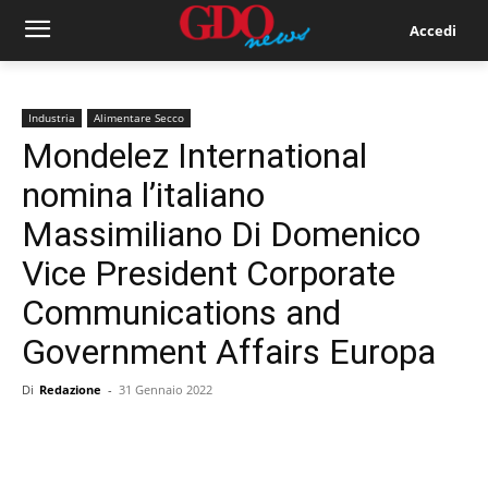
Accedi
Industria
Alimentare Secco
Mondelez International
nomina l’italiano
Massimiliano Di Domenico
Vice President Corporate
Communications and
Government Affairs Europa
Di
Redazione
-
31 Gennaio 2022