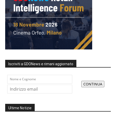
Iscriviti a GDONews e rimani aggiornato
Ultime Notizie