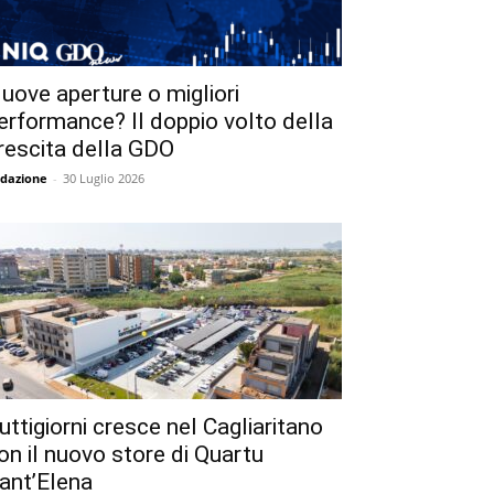
uove aperture o migliori
erformance? Il doppio volto della
rescita della GDO
dazione
-
30 Luglio 2026
uttigiorni cresce nel Cagliaritano
on il nuovo store di Quartu
ant’Elena