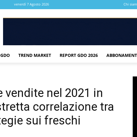
venerdì 7 Agosto 2026
Chi sia
 GDO
TREND MARKET
REPORT GDO 2026
ABBONAMENT
 vendite nel 2021 in
retta correlazione tra
egie sui freschi