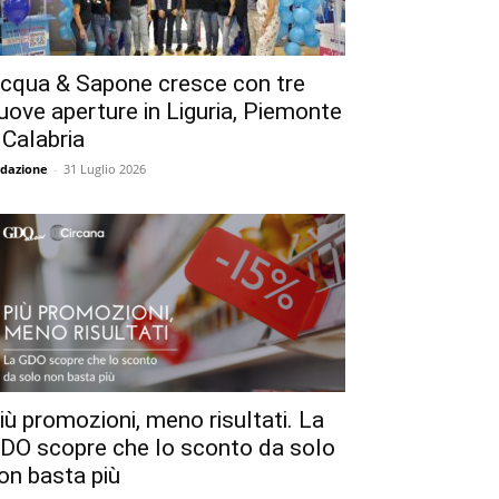
cqua & Sapone cresce con tre
uove aperture in Liguria, Piemonte
 Calabria
dazione
-
31 Luglio 2026
iù promozioni, meno risultati. La
DO scopre che lo sconto da solo
on basta più