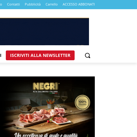
mo
Contatti
Pubblicità
Carrello
ACCESSO ABBONATI
I
ISCRIVITI ALLA NEWSLETTER