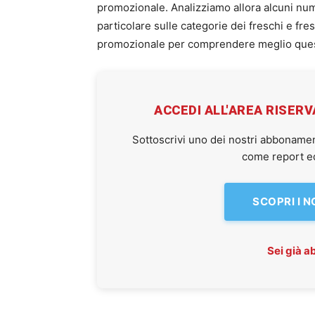
promozionale. Analizziamo allora alcuni num
particolare sulle categorie dei freschi e fr
promozionale per comprendere meglio ques
ACCEDI ALL'AREA RISER
Sottoscrivi uno dei nostri abbonamen
come report ed 
SCOPRI I 
Sei già 