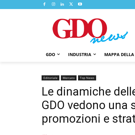
GDO
INDUSTRIA
MAPPA DELLA
Editoriale
Mercato
Top News
Le dinamiche delle
GDO vedono una st
promozioni e strat