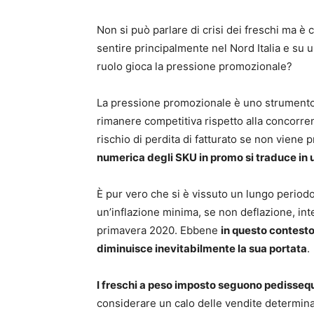
Non si può parlare di crisi dei freschi ma è 
sentire principalmente nel Nord Italia e su
ruolo gioca la pressione promozionale?
La pressione promozionale è uno strumento
rimanere competitiva rispetto alla concorren
rischio di perdita di fatturato se non viene
numerica degli SKU in promo si traduce in 
È pur vero che si è vissuto un lungo periodo 
un’inflazione minima, se non deflazione, in
primavera 2020. Ebbene
in questo contesto
diminuisce inevitabilmente la sua portata
.
I freschi a peso imposto seguono pedisseq
considerare un calo delle vendite determina