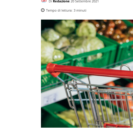
Di
Redazione
20 Settembre 2021
Tempo di lettura:
3
minuti