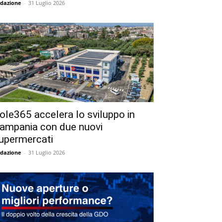
dazione
-
31 Luglio 2026
ole365 accelera lo sviluppo in
ampania con due nuovi
upermercati
dazione
-
31 Luglio 2026