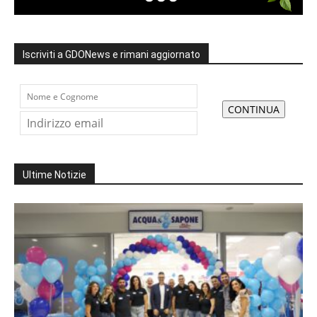
Iscriviti a GDONews e rimani aggiornato
Ultime Notizie