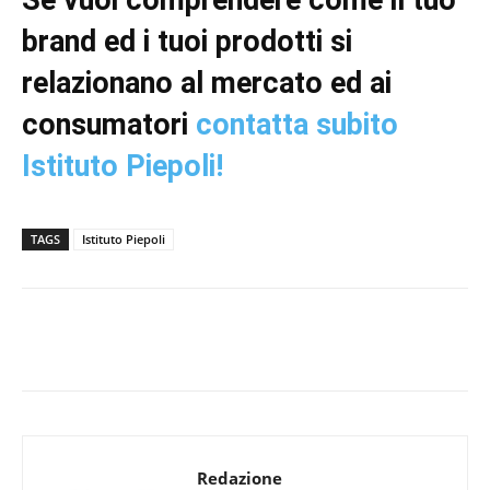
Se vuoi comprendere come il tuo
brand ed i tuoi prodotti si
relazionano al mercato ed ai
consumatori
contatta subito
Istituto Piepoli!
TAGS
Istituto Piepoli
Redazione