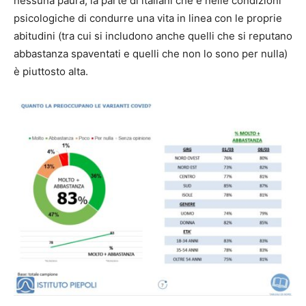
nessuna paura, la parte di italiani che è nelle condizioni
psicologiche di condurre una vita in linea con le proprie
abitudini (tra cui si includono anche quelli che si reputano
abbastanza spaventati e quelli che non lo sono per nulla)
è piuttosto alta.