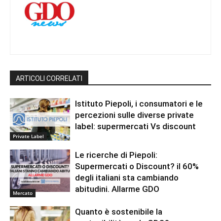
ARTICOLI CORRELATI
Istituto Piepoli, i consumatori e le
percezioni sulle diverse private
label: supermercati Vs discount
Private Label
Le ricerche di Piepoli:
Supermercati o Discount? il 60%
degli italiani sta cambiando
abitudini. Allarme GDO
Mercato
Quanto è sostenibile la