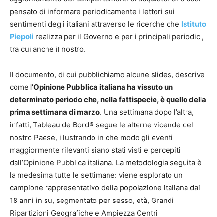
pensato di informare periodicamente i lettori sui
sentimenti degli italiani attraverso le ricerche che
Istituto
Piepoli
realizza per il Governo e per i principali periodici,
tra cui anche il nostro.
Il documento, di cui pubblichiamo alcune slides, descrive
come
l’Opinione Pubblica italiana ha vissuto un
determinato periodo che, nella fattispecie, è quello della
prima settimana di marzo
. Una settimana dopo l’altra,
infatti, Tableau de Bord® segue le alterne vicende del
nostro Paese, illustrando in che modo gli eventi
maggiormente rilevanti siano stati visti e percepiti
dall’Opinione Pubblica italiana. La metodologia seguita è
la medesima tutte le settimane: viene esplorato un
campione rappresentativo della popolazione italiana dai
18 anni in su, segmentato per sesso, età, Grandi
Ripartizioni Geografiche e Ampiezza Centri