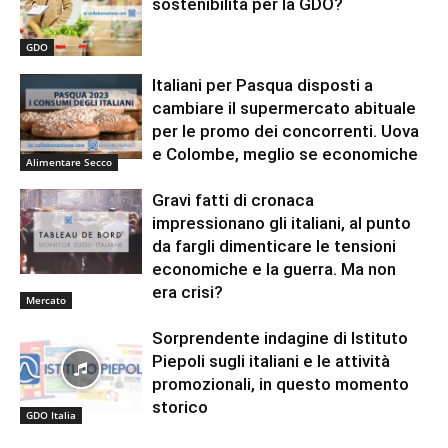
sostenibilità per la GDO?
GDO
Italiani per Pasqua disposti a
cambiare il supermercato abituale
per le promo dei concorrenti. Uova
e Colombe, meglio se economiche
Alimentare Secco
Gravi fatti di cronaca
impressionano gli italiani, al punto
da fargli dimenticare le tensioni
economiche e la guerra. Ma non
era crisi?
Mercato
Sorprendente indagine di Istituto
Piepoli sugli italiani e le attività
promozionali, in questo momento
storico
GDO Italia