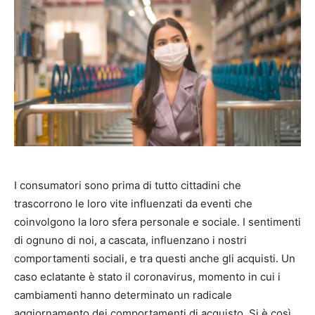
I consumatori sono prima di tutto cittadini che
trascorrono le loro vite influenzati da eventi che
coinvolgono la loro sfera personale e sociale. I sentimenti
di ognuno di noi, a cascata, influenzano i nostri
comportamenti sociali, e tra questi anche gli acquisti. Un
caso eclatante è stato il coronavirus, momento in cui i
cambiamenti hanno determinato un radicale
aggiornamento dei comportamenti di acquisto. Si è così