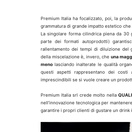
Premium Italia ha focalizzato, poi, la pro
grammatura di grande impatto estetico che h
La singolare forma cilindrica piena da 30
parte dei formati autoprodotti) garantis
rallentamento dei tempi di diluizione del 
della miscelazione è, invero, che
una maggio
meno
lasciando inalterate le qualità orga
questi aspetti rappresentano dei costi
imprescindibili se si vuole creare un prodott
Premium Italia srl crede molto nella
QUALI
nell’innovazione tecnologica per mantenere 
garantire i propri clienti di gustare un drink