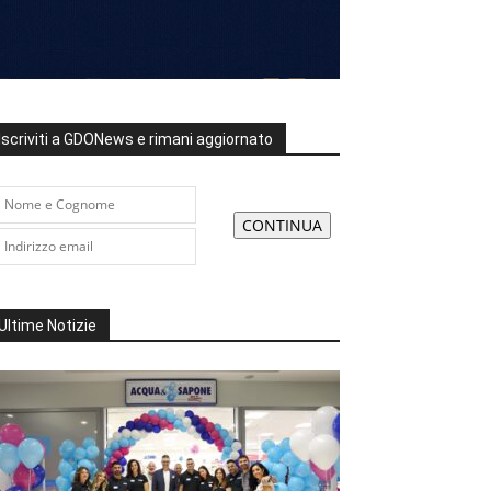
Iscriviti a GDONews e rimani aggiornato
Ultime Notizie