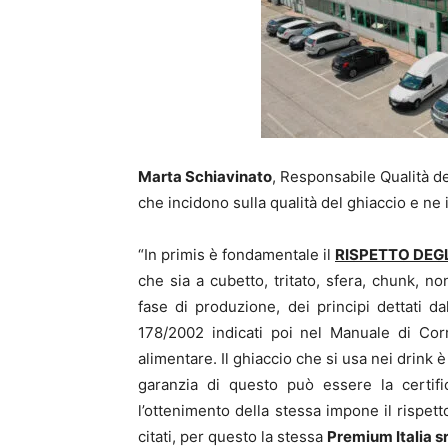
Marta Schiavinato
, Responsabile Qualità dell
che incidono sulla qualità del ghiaccio e n
“In primis è fondamentale il
RISPETTO DEG
che sia a cubetto, tritato, sfera, chunk, no
fase di produzione, dei principi dettati
178/2002 indicati poi nel Manuale di Cor
alimentare. Il ghiaccio che si usa nei drink 
garanzia di questo può essere la certifi
l’ottenimento della stessa impone il rispett
citati, per questo la stessa
Premium Italia sr