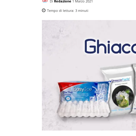
Di
Redazione
1 Marzo 2021
Tempo di lettura:
3
minuti