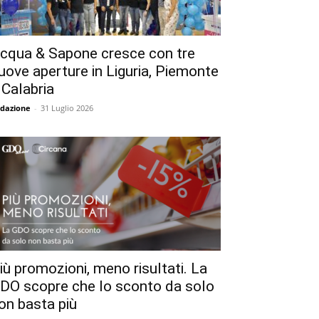
cqua & Sapone cresce con tre
uove aperture in Liguria, Piemonte
 Calabria
dazione
-
31 Luglio 2026
iù promozioni, meno risultati. La
DO scopre che lo sconto da solo
on basta più