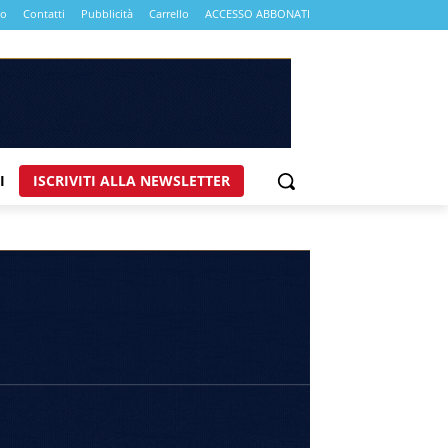
mo
Contatti
Pubblicità
Carrello
ACCESSO ABBONATI
I
ISCRIVITI ALLA NEWSLETTER