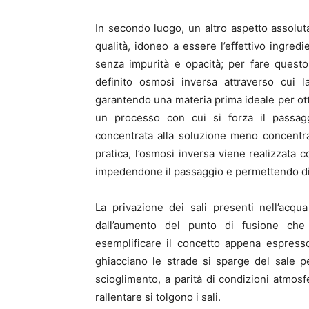
In secondo luogo, un altro aspetto assolut
qualità, idoneo a essere l’effettivo ingred
senza impurità e opacità; per fare quest
definito osmosi inversa attraverso cui l
garantendo una materia prima ideale per otte
un processo con cui si forza il passagg
concentrata alla soluzione meno concentrat
pratica, l’osmosi inversa viene realizzata
impedendone il passaggio e permettendo di ri
La privazione dei sali presenti nell’acqua
dall’aumento del punto di fusione c
esemplificare il concetto appena espresso
ghiacciano le strade si sparge del sale per
scioglimento, a parità di condizioni atmosfe
rallentare si tolgono i sali.