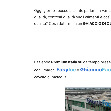
Oggi giorno spesso si sente parlare in vari 
qualità, controlli qualità sugli alimenti e cos
qualità? Cosa determina un
GHIACCIO DI Q
L’azienda
Premium Italia srl
da tempo presen
Easy
Ice
Ghiaccio
Fac
con i marchi
e
cavallo di battaglia.