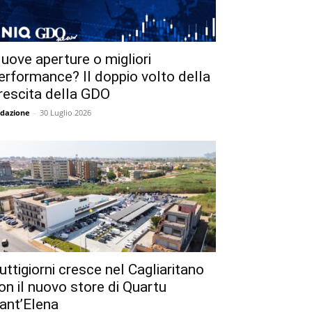
uove aperture o migliori
erformance? Il doppio volto della
rescita della GDO
dazione
-
30 Luglio 2026
uttigiorni cresce nel Cagliaritano
on il nuovo store di Quartu
ant’Elena