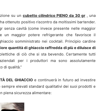
duzione su un
cubetto cilindrico PIENO da 30 gr
, una
a ottenuto positivo riscontro da moltissimi bartender.
 gr senza cavità (come invece presente nelle maggior
ce un maggior potere refrigerante che favorisce il
ghiaccio somministrato nei cocktail. Principio cardine
re quantità di ghiaccio raffredda di più e diluisce di
nolettiche di ciò che si sta bevendo. Certamente tutti
 aziendali per i produttori ma sono assolutamente
o di qualità.”
TÀ DEL GHIACCIO
e continuerà in futuro ad investire
sempre elevati standard qualitativi dei suoi prodotti e
 in piena sicurezza alimentare: