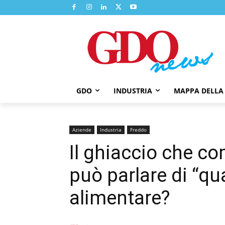
GDO
INDUSTRIA
MAPPA DELLA
Aziende
Industria
Freddo
Il ghiaccio che com
può parlare di “qua
alimentare?