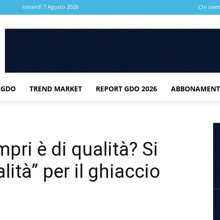
venerdì 7 Agosto 2026
Chi sia
 GDO
TREND MARKET
REPORT GDO 2026
ABBONAMENT
pri è di qualità? Si
lità” per il ghiaccio