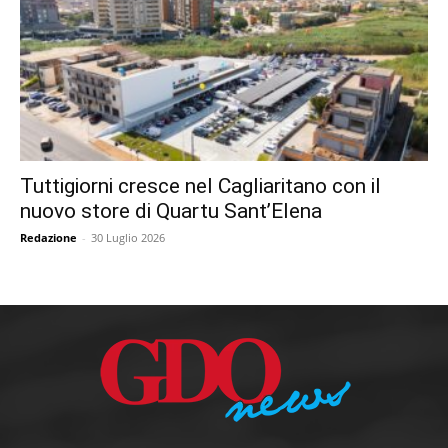
Tuttigiorni cresce nel Cagliaritano con il
nuovo store di Quartu Sant’Elena
Redazione
-
30 Luglio 2026