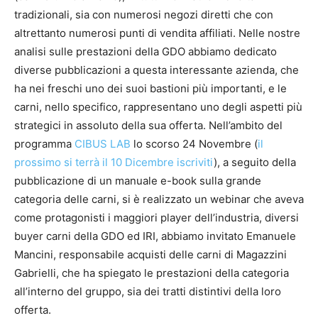
tradizionali, sia con numerosi negozi diretti che con
altrettanto numerosi punti di vendita affiliati. Nelle nostre
analisi sulle prestazioni della GDO abbiamo dedicato
diverse pubblicazioni a questa interessante azienda, che
ha nei freschi uno dei suoi bastioni più importanti, e le
carni, nello specifico, rappresentano uno degli aspetti più
strategici in assoluto della sua offerta. Nell’ambito del
programma
CIBUS LAB
lo scorso 24 Novembre (
il
prossimo si terrà il 10 Dicembre iscriviti
), a seguito della
pubblicazione di un manuale e-book sulla grande
categoria delle carni, si è realizzato un webinar che aveva
come protagonisti i maggiori player dell’industria, diversi
buyer carni della GDO ed IRI, abbiamo invitato Emanuele
Mancini, responsabile acquisti delle carni di Magazzini
Gabrielli, che ha spiegato le prestazioni della categoria
all’interno del gruppo, sia dei tratti distintivi della loro
offerta.