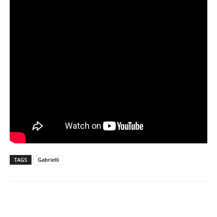
TAGS
Gabrielli