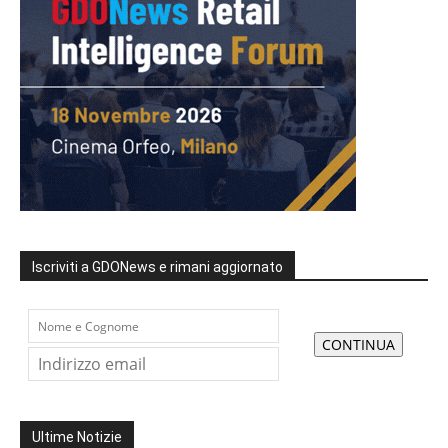
Iscriviti a GDONews e rimani aggiornato
Ultime Notizie