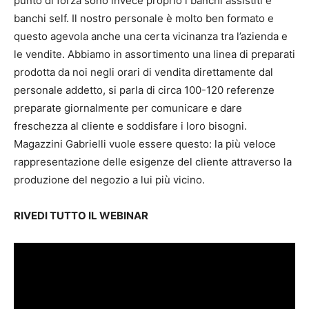
punto di forza sono invece proprio i banchi assistiti e
banchi self. Il nostro personale è molto ben formato e
questo agevola anche una certa vicinanza tra l’azienda e
le vendite. Abbiamo in assortimento una linea di preparati
prodotta da noi negli orari di vendita direttamente dal
personale addetto, si parla di circa 100-120 referenze
preparate giornalmente per comunicare e dare
freschezza al cliente e soddisfare i loro bisogni.
Magazzini Gabrielli vuole essere questo: la più veloce
rappresentazione delle esigenze del cliente attraverso la
produzione del negozio a lui più vicino.
RIVEDI TUTTO IL WEBINAR