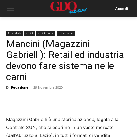
Accedi
CibusLab
GDO
GDO Italia
Interviste
Mancini (Magazzini
Gabrielli): Retail ed industria
devono fare sistema nelle
carni
Di
Redazione
-
29 Novembre 2020
Magazzini Gabrielli è una storica azienda, legata alla
Centrale SUN, che si esprime in un vasto mercato
(dall’Abruzzo al Lazio), in tutti i formati di vendita