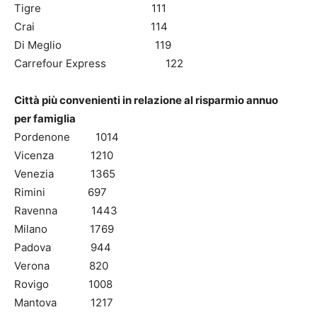
Tigre 111
Crai 114
Di Meglio 119
Carrefour Express 122
Città più convenienti in relazione al risparmio annuo
per
famiglia
Pordenone 1014
Vicenza 1210
Venezia 1365
Rimini 697
Ravenna 1443
Milano 1769
Padova 944
Verona 820
Rovigo 1008
Mantova 1217