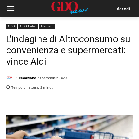
Accedi
GDO
GDO Italia
Mercato
L’indagine di Altroconsumo su
convenienza e supermercati:
vince Aldi
Di
Redazione
23 Settembre 2020
Tempo di lettura:
2
minuti