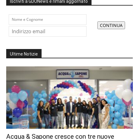
Iscriviti a GDONews e rimani aggiornato
Ultime Notizie
Acqua & Sapone cresce con tre nuove