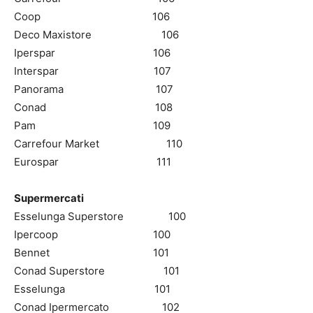
Coop 106
Deco Maxistore 106
Iperspar 106
Interspar 107
Panorama 107
Conad 108
Pam 109
Carrefour Market 110
Eurospar 111
Supermercati
Esselunga Superstore 100
Ipercoop 100
Bennet 101
Conad Superstore 101
Esselunga 101
Conad Ipermercato 102