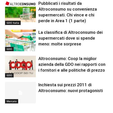
Pubblicati i risultati da
Altroconsumo su convenienza
supermercati. Chi vince e chi
perde in Area 1 (1 parte)
GDO Italia
La classifica di Altroconsumo dei
supermercati dove si spende
meno: molte sorprese
GDO
Altroconsumo: Coop la miglior
azienda della GDO nei rapporti con
i fornitori e alle politiche di prezzo
GDO
Inchiesta sui prezzi 2011 di
Altroconsumo: nuovi protagonisti
Mercato