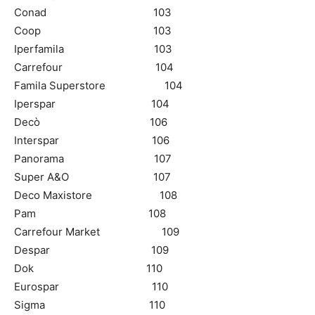
Conad 103
Coop 103
Iperfamila 103
Carrefour 104
Famila Superstore 104
Iperspar 104
Decò 106
Interspar 106
Panorama 107
Super A&O 107
Deco Maxistore 108
Pam 108
Carrefour Market 109
Despar 109
Dok 110
Eurospar 110
Sigma 110