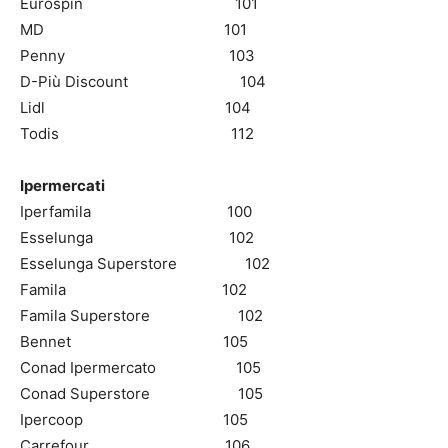
Eurospin 101
MD 101
Penny 103
D-Più Discount 104
Lidl 104
Todis 112
Ipermercati
Iperfamila 100
Esselunga 102
Esselunga Superstore 102
Famila 102
Famila Superstore 102
Bennet 105
Conad Ipermercato 105
Conad Superstore 105
Ipercoop 105
Carrefour 106