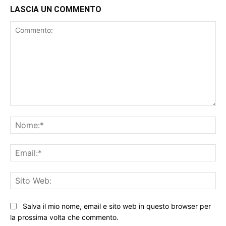
LASCIA UN COMMENTO
Commento:
No
Ema
Sit
We
Salva il mio nome, email e sito web in questo browser per
la prossima volta che commento.