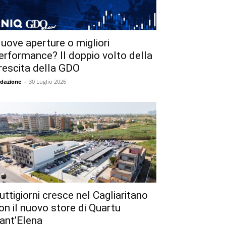
uove aperture o migliori
erformance? Il doppio volto della
rescita della GDO
dazione
-
30 Luglio 2026
uttigiorni cresce nel Cagliaritano
on il nuovo store di Quartu
ant’Elena