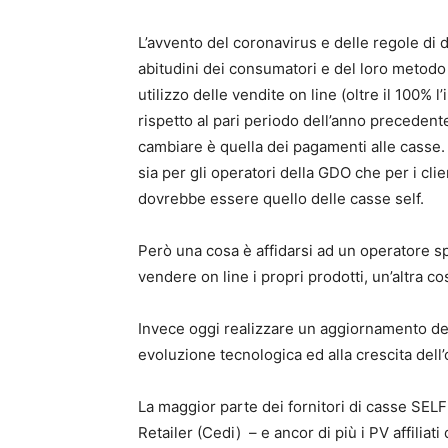
L’avvento del coronavirus e delle regole di
abitudini dei consumatori e del loro metodo 
utilizzo delle vendite on line (oltre il 100%
rispetto al pari periodo dell’anno precedente
cambiare è quella dei pagamenti alle casse.
sia per gli operatori della GDO che per i clie
dovrebbe essere quello delle casse self.
Però una cosa è affidarsi ad un operatore sp
vendere on line i propri prodotti, un’altra c
Invece oggi realizzare un aggiornamento del 
evoluzione tecnologica ed alla crescita dell’o
La maggior parte dei fornitori di casse S
Retailer (Cedi) – e ancor di più i PV affilia