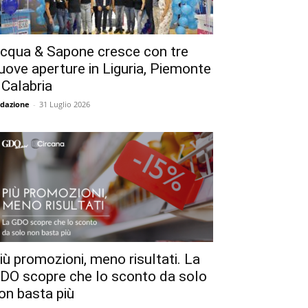
cqua & Sapone cresce con tre
uove aperture in Liguria, Piemonte
 Calabria
dazione
-
31 Luglio 2026
iù promozioni, meno risultati. La
DO scopre che lo sconto da solo
on basta più