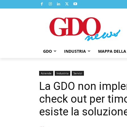
GDO
INDUSTRIA
MAPPA DELLA
Aziende
Industria
Servizi
La GDO non imple
check out per timo
esiste la soluzion