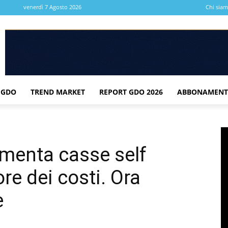
venerdì 7 Agosto 2026
Chi sia
 GDO
TREND MARKET
REPORT GDO 2026
ABBONAMENT
menta casse self
re dei costi. Ora
e