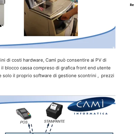
Re
ni di costi hardware, Camì può consentire ai PV di
 il blocco cassa compreso di grafica front end utente
e solo il proprio software di gestione scontrini , prezzi