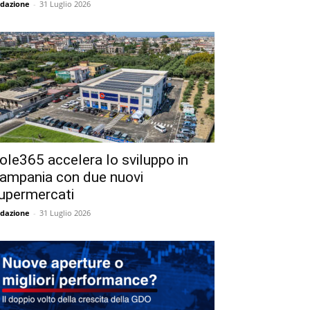
dazione
-
31 Luglio 2026
ole365 accelera lo sviluppo in
ampania con due nuovi
upermercati
dazione
-
31 Luglio 2026