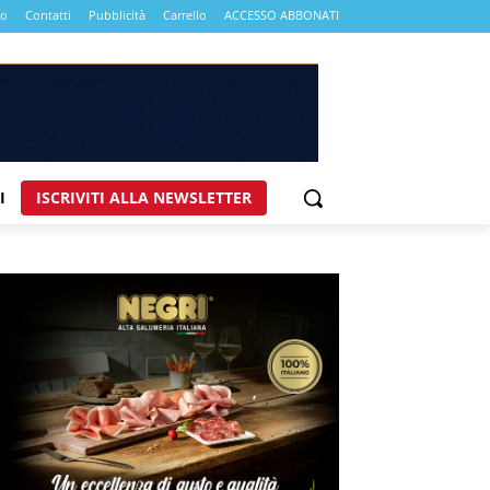
mo
Contatti
Pubblicità
Carrello
ACCESSO ABBONATI
I
ISCRIVITI ALLA NEWSLETTER