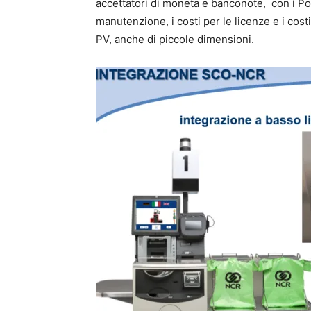
accettatori di moneta e banconote, con i Pos
manutenzione, i costi per le licenze e i cost
PV, anche di piccole dimensioni.