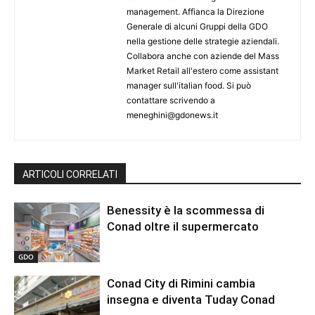
management. Affianca la Direzione
Generale di alcuni Gruppi della GDO
nella gestione delle strategie aziendali.
Collabora anche con aziende del Mass
Market Retail all'estero come assistant
manager sull'italian food. Si può
contattare scrivendo a
meneghini@gdonews.it
ARTICOLI CORRELATI
Benessity è la scommessa di
Conad oltre il supermercato
GDO
Conad City di Rimini cambia
insegna e diventa Tuday Conad