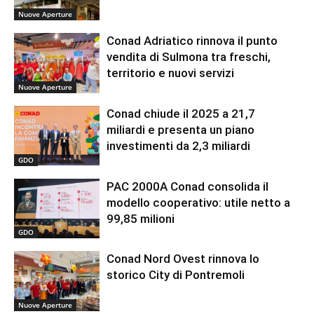
Nuove Aperture
Conad Adriatico rinnova il punto
vendita di Sulmona tra freschi,
territorio e nuovi servizi
Nuove Aperture
Conad chiude il 2025 a 21,7
miliardi e presenta un piano
investimenti da 2,3 miliardi
GDO
PAC 2000A Conad consolida il
modello cooperativo: utile netto a
99,85 milioni
GDO
Conad Nord Ovest rinnova lo
storico City di Pontremoli
Nuove Aperture