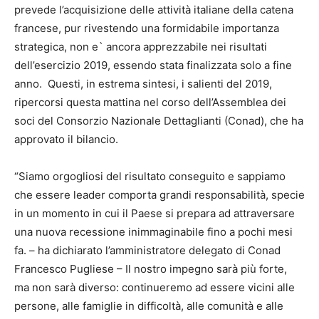
prevede l’acquisizione delle attività italiane della catena
francese, pur rivestendo una formidabile importanza
strategica, non e` ancora apprezzabile nei risultati
dell’esercizio 2019, essendo stata finalizzata solo a fine
anno. Questi, in estrema sintesi, i salienti del 2019,
ripercorsi questa mattina nel corso dell’Assemblea dei
soci del Consorzio Nazionale Dettaglianti (Conad), che ha
approvato il bilancio.
“Siamo orgogliosi del risultato conseguito e sappiamo
che essere leader comporta grandi responsabilità, specie
in un momento in cui il Paese si prepara ad attraversare
una nuova recessione inimmaginabile fino a pochi mesi
fa. – ha dichiarato l’amministratore delegato di Conad
Francesco Pugliese – Il nostro impegno sarà più forte,
ma non sarà diverso: continueremo ad essere vicini alle
persone, alle famiglie in difficoltà, alle comunità e alle