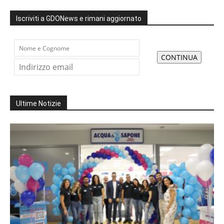
Iscriviti a GDONews e rimani aggiornato
Ultime Notizie