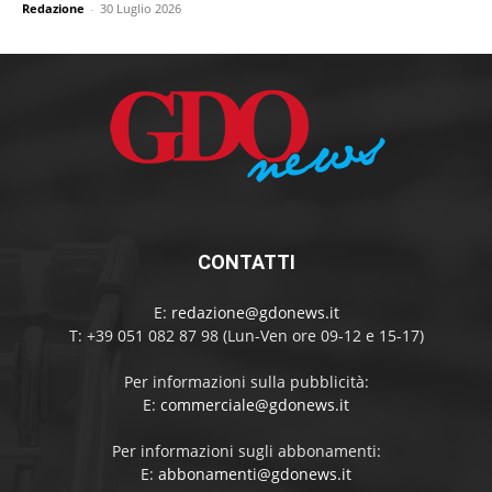
Redazione
-
30 Luglio 2026
CONTATTI
E:
redazione@gdonews.it
T: +39 051 082 87 98 (Lun-Ven ore 09-12 e 15-17)
Per informazioni sulla pubblicità:
E:
commerciale@gdonews.it
Per informazioni sugli abbonamenti:
E:
abbonamenti@gdonews.it