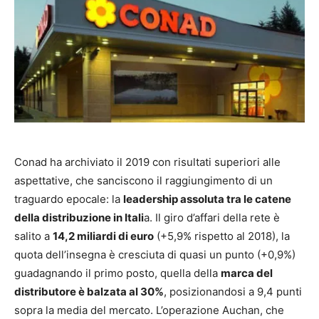
Conad ha archiviato il 2019 con risultati superiori alle
aspettative, che sanciscono il raggiungimento di un
traguardo epocale: la
leadership assoluta tra le catene
della distribuzione in Itali
a. Il giro d’affari della rete è
salito a
14,2 miliardi di euro
(+5,9% rispetto al 2018), la
quota dell’insegna è cresciuta di quasi un punto (+0,9%)
guadagnando il primo posto, quella della
marca del
distributore è balzata al 30%
, posizionandosi a 9,4 punti
sopra la media del mercato. L’operazione Auchan, che