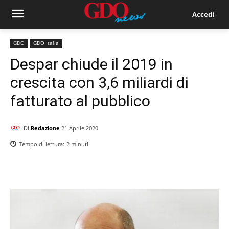
Accedi
GDO
GDO Italia
Despar chiude il 2019 in
crescita con 3,6 miliardi di
fatturato al pubblico
Di
Redazione
21 Aprile 2020
Tempo di lettura:
2
minuti