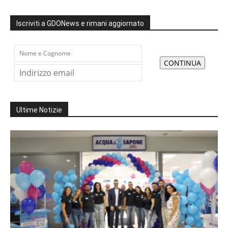
Iscriviti a GDONews e rimani aggiornato
Ultime Notizie