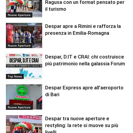
Ragusa con un format pensato per
il turismo
Nuove Aperture
Despar apre a Rimini e rafforza la
presenza in Emilia-Romagna
Nuove Aperture
Despar, D.IT e CRAI: chi costruisce
più patrimonio nella galassia Forum
Top News
Despar Express apre all’aeroporto
di Bari
Nuove Aperture
Despar tra nuove aperture e
restyling: la rete si muove su più
livelli