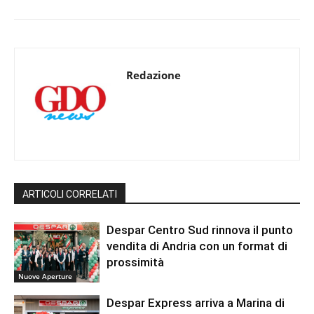
Redazione
ARTICOLI CORRELATI
Despar Centro Sud rinnova il punto
vendita di Andria con un format di
prossimità
Nuove Aperture
Despar Express arriva a Marina di