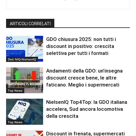
ARTICOLI CORRELATI
GDO chiusura 2025: non tutti i
discount in positivo: crescita
selettiva per tutti i formati
Dati NIQ-NielsenIQ
Andamenti della GDO: un’insegna
discount cresce bene, le altre
faticano. Meglio i supermercati
Top News
NielsenIQ Top4Top: la GDO italiana
accelera, Sud ancora locomotiva
della crescita
Top News
Discount in frenata, supermercati