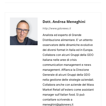
Dott. Andrea Meneghini
http://www.gdonews.it
Analista ed esperto di Grande
Distribuzione alimentare. E’ un attento
osservatore delle dinamiche evolutive
dei diversi format in Italia ed in Europa.
Collabora con alcuni Gruppi della GDO
italiana nelle aree di crisis
communication management e news
management. Affianca la Direzione
Generale di alcuni Gruppi della GDO
nella gestione delle strategie aziendali.
Collabora anche con aziende del Mass
Market Retail all'estero come assistant
manager sull'italian food. Si può
contattare scrivendo a
meneghini@gdonews.it