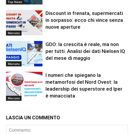
Top News
Discount in frenata, supermercati
in sorpasso: ecco chi vince senza
nuove aperture
Mercato
GDO: la crescita è reale, ma non
per tutti. Analisi dei dati Nielsen IQ
del mese di maggio
Mercato
I numeri che spiegano la
metamorfosi del Nord Ovest: la
leadership dei superstore ed Iper
è minacciata
Mercato
LASCIA UN COMMENTO