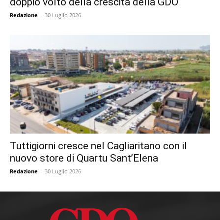
doppio volto della crescita della GDO
Redazione
-
30 Luglio 2026
Tuttigiorni cresce nel Cagliaritano con il
nuovo store di Quartu Sant’Elena
Redazione
-
30 Luglio 2026