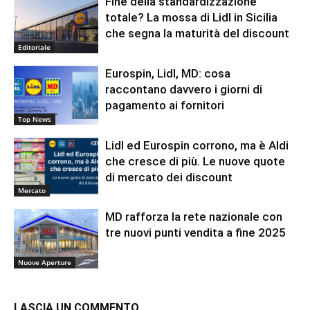
Fine della standardizzazione
totale? La mossa di Lidl in Sicilia
che segna la maturità del discount
Editoriale
Eurospin, Lidl, MD: cosa
raccontano davvero i giorni di
pagamento ai fornitori
Top News
Lidl ed Eurospin corrono, ma è Aldi
che cresce di più. Le nuove quote
di mercato dei discount
Mercato
MD rafforza la rete nazionale con
tre nuovi punti vendita a fine 2025
Nuove Aperture
LASCIA UN COMMENTO