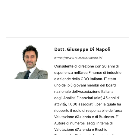
Dott. Giuseppe Di Napoli
https://www.numeridivalore.it/
Consulente di direzione con 20 anni di
esperienza nell’area Finance di industrie
e aziende della GDO italiana. E’ stato
uno dei più giovani membri del board
nazionale dell’Associazione Italiana
degli Analisti Finanziari (aiaf, 45 anni di
attività, 1.000 associati), per la quale ha
ricoperto il ruolo di responsabile dell’area
Valutazione d’Azienda e di Business. E’
Autore di numerosi saggi in tema di
Valutazione d’Azienda e Rischio