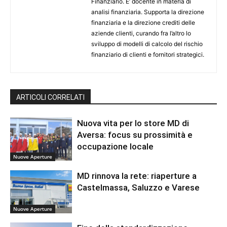
Finanziario. E’ docente in materia di
analisi finanziaria. Supporta la direzione
finanziaria e la direzione crediti delle
aziende clienti, curando fra l’altro lo
sviluppo di modelli di calcolo del rischio
finanziario di clienti e fornitori strategici.
ARTICOLI CORRELATI
Nuova vita per lo store MD di
Aversa: focus su prossimità e
occupazione locale
Nuove Aperture
MD rinnova la rete: riaperture a
Castelmassa, Saluzzo e Varese
Nuove Aperture