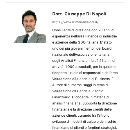
Dott. Giuseppe Di Napoli
https://www.numeridivalore.it/
Consulente di direzione con 20 anni di
esperienza nell’area Finance di industrie
e aziende della GDO italiana. E’ stato
uno dei più giovani membri del board
nazionale dell’Associazione Italiana
degli Analisti Finanziari (aiaf, 45 anni di
attività, 1.000 associati), per la quale ha
ricoperto il ruolo di responsabile dell’area
Valutazione d’Azienda e di Business. E’
Autore di numerosi saggi in tema di
Valutazione d’Azienda e Rischio
Finanziario. E’ docente in materia di
analisi finanziaria. Supporta la direzione
finanziaria e la direzione crediti delle
aziende clienti, curando fra l’altro lo
sviluppo di modelli di calcolo del rischio
finanziario di clienti e fornitori strategici.