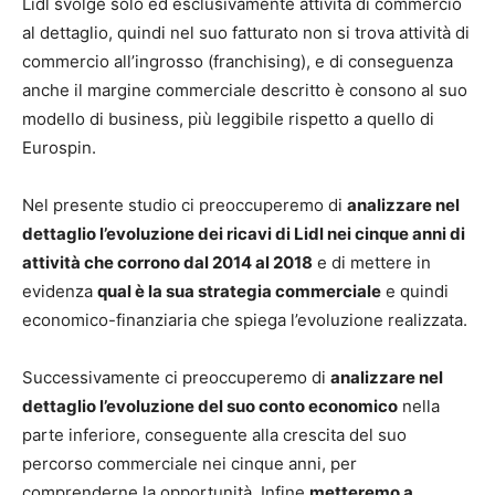
Lidl svolge solo ed esclusivamente attività di commercio
al dettaglio, quindi nel suo fatturato non si trova attività di
commercio all’ingrosso (franchising), e di conseguenza
anche il margine commerciale descritto è consono al suo
modello di business, più leggibile rispetto a quello di
Eurospin.
Nel presente studio ci preoccuperemo di
analizzare nel
dettaglio l’evoluzione dei ricavi di Lidl nei cinque anni di
attività che corrono dal 2014 al 2018
e di mettere in
evidenza
qual è la sua strategia commerciale
e quindi
economico-finanziaria che spiega l’evoluzione realizzata.
Successivamente ci preoccuperemo di
analizzare nel
dettaglio l’evoluzione del suo conto economico
nella
parte inferiore, conseguente alla crescita del suo
percorso commerciale nei cinque anni, per
comprenderne la opportunità. Infine
metteremo a