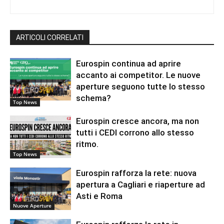
ARTICOLI CORRELATI
Eurospin continua ad aprire
accanto ai competitor. Le nuove
aperture seguono tutte lo stesso
schema?
Top News
Eurospin cresce ancora, ma non
tutti i CEDI corrono allo stesso
ritmo.
Top News
Eurospin rafforza la rete: nuova
apertura a Cagliari e riaperture ad
Asti e Roma
Nuove Aperture