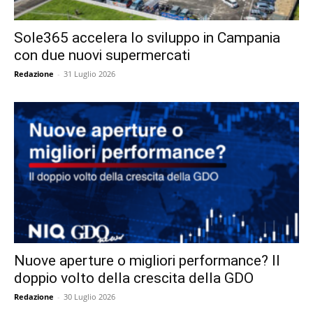
Sole365 accelera lo sviluppo in Campania
con due nuovi supermercati
Redazione
-
31 Luglio 2026
Nuove aperture o migliori performance? Il
doppio volto della crescita della GDO
Redazione
-
30 Luglio 2026