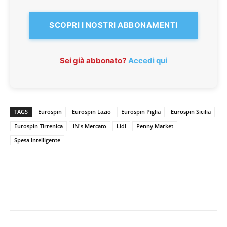
SCOPRI I NOSTRI ABBONAMENTI
Sei già abbonato?
Accedi qui
TAGS
Eurospin
Eurospin Lazio
Eurospin Piglia
Eurospin Sicilia
Eurospin Tirrenica
IN's Mercato
Lidl
Penny Market
Spesa Intelligente