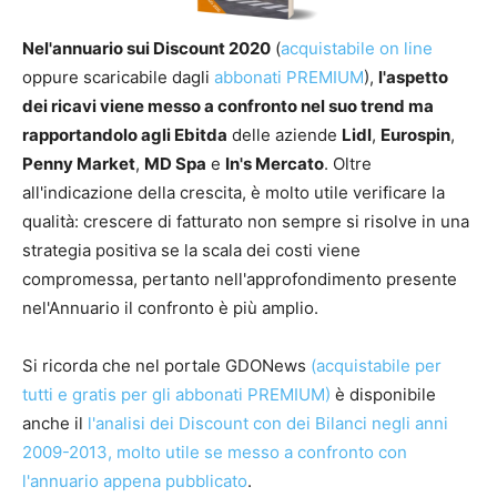
Nel'annuario sui Discount 2020
(
acquistabile on line
oppure scaricabile dagli
abbonati PREMIUM
),
l'aspetto
dei ricavi viene messo a confronto nel suo trend ma
rapportandolo agli Ebitda
delle aziende
Lidl
,
Eurospin
,
Penny Market
,
MD Spa
e
In's Mercato
. Oltre
all'indicazione della crescita, è molto utile verificare la
qualità: crescere di fatturato non sempre si risolve in una
strategia positiva se la scala dei costi viene
compromessa, pertanto nell'approfondimento presente
nel'Annuario il confronto è più amplio.
Si ricorda che nel portale GDONews
(acquistabile per
tutti e gratis per gli abbonati PREMIUM)
è disponibile
anche il
l'analisi dei Discount con dei Bilanci negli anni
2009-2013, molto utile se messo a confronto con
l'annuario appena pubblicato
.