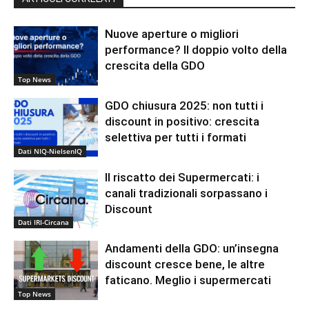
Nuove aperture o migliori
performance? Il doppio volto della
crescita della GDO
Top News
GDO chiusura 2025: non tutti i
discount in positivo: crescita
selettiva per tutti i formati
Dati NIQ-NielsenIQ
Il riscatto dei Supermercati: i
canali tradizionali sorpassano i
Discount
Dati IRI-Circana
Andamenti della GDO: un’insegna
discount cresce bene, le altre
faticano. Meglio i supermercati
Top News