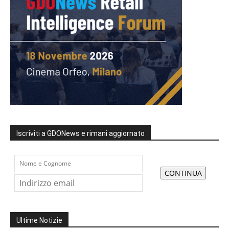
Iscriviti a GDONews e rimani aggiornato
Ultime Notizie