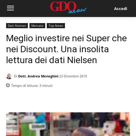
Accedi
Dati Nielsen
Mercato
Top News
Meglio investire nei Super che
nei Discount. Una insolita
lettura dei dati Nielsen
Di
Dott. Andrea Meneghini
23 Dicembre 2019
Tempo di lettura:
3
minuti