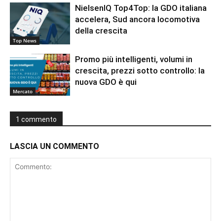
NielsenIQ Top4Top: la GDO italiana
accelera, Sud ancora locomotiva
della crescita
Top News
Promo più intelligenti, volumi in
crescita, prezzi sotto controllo: la
nuova GDO è qui
Mercato
1 commento
LASCIA UN COMMENTO