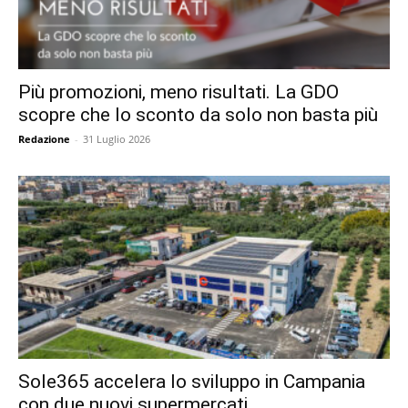
Più promozioni, meno risultati. La GDO
scopre che lo sconto da solo non basta più
Redazione
-
31 Luglio 2026
Sole365 accelera lo sviluppo in Campania
con due nuovi supermercati