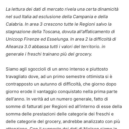
La lettura dei dati di mercato rivela una certa dinamicità
nel sud Italia ad esclusione della Campania e della
Calabria. In area 3 crescono tutte le Regioni salvo la
stagnazione della Toscana, dovuta all'affaticamento di
Unicoop Firenze ed Esselunga. In area 2 la difficoltà di
Alleanza 3.0 abbassa tutti i valori del territorio. in
generale i freschi trainano più del grocery.
Siamo agli sgoccioli di un anno intenso e piuttosto
travagliato dove, ad un primo semestre ottimista si è
contrapposto un autunno di difficoltà, che giorno dopo
giorno erode il vantaggio conquistato nella prima parte
dell'anno. In verità ad un numero generale, fatto di
somme di fatturati per Regioni ed all'interno di esse della
somma delle prestazioni delle categorie dei freschi e
delle categorie del grocery, andrebbe analizzato con più
attenzione. Con il supporto dei dati di Nielsen siamo in