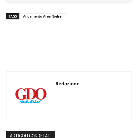
TAGS
Andamento Aree Nielsen
Redazione
ARTICOLI CORRELATI