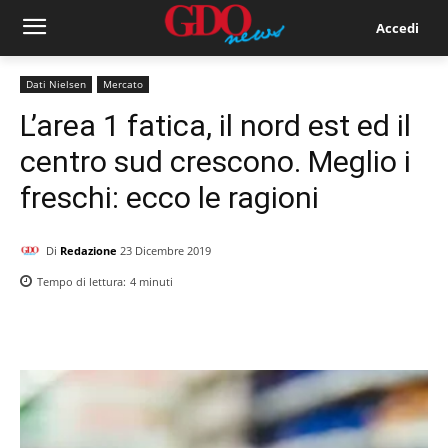
Accedi
Dati Nielsen
Mercato
L’area 1 fatica, il nord est ed il
centro sud crescono. Meglio i
freschi: ecco le ragioni
Di
Redazione
23 Dicembre 2019
Tempo di lettura:
4
minuti