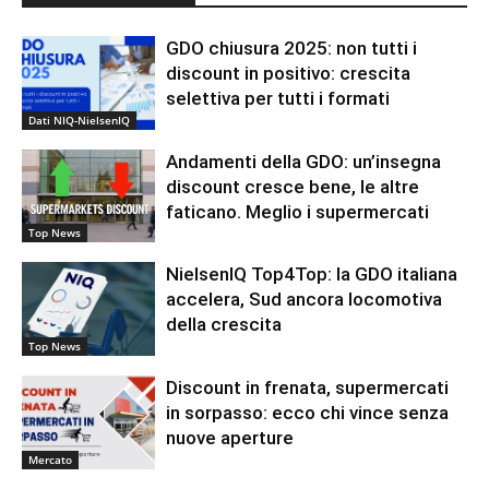
GDO chiusura 2025: non tutti i
discount in positivo: crescita
selettiva per tutti i formati
Dati NIQ-NielsenIQ
Andamenti della GDO: un’insegna
discount cresce bene, le altre
faticano. Meglio i supermercati
Top News
NielsenIQ Top4Top: la GDO italiana
accelera, Sud ancora locomotiva
della crescita
Top News
Discount in frenata, supermercati
in sorpasso: ecco chi vince senza
nuove aperture
Mercato