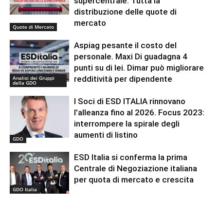
supercentrale. Tutta la
distribuzione delle quote di
mercato
Quote di Mercato
Aspiag pesante il costo del
personale. Maxi Di guadagna 4
punti su di lei. Dimar può migliorare
redditività per dipendente
Analisi dei Gruppi
della GDO
I Soci di ESD ITALIA rinnovano
l’alleanza fino al 2026. Focus 2023:
interrompere la spirale degli
aumenti di listino
GDO
ESD Italia si conferma la prima
Centrale di Negoziazione italiana
per quota di mercato e crescita
GDO Italia