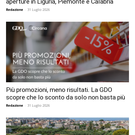
aperture in Liguria, Piemonte e Calabria
Redazione
-
31 Luglio 2026
Più promozioni, meno risultati. La GDO
scopre che lo sconto da solo non basta più
Redazione
-
31 Luglio 2026