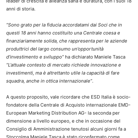
leader di crescita e alleanza sana e duratura, con i suoi 18
anni di storia.
“Sono grato per la fiducia accordatami dai Soci che in
questi 18 anni hanno costituito una Centrale coesa e
finanziariamente solida, che rappresenta per le aziende
produttrici del largo consumo un’opportunità
d’investimento e sviluppo”
ha dichiarato Maniele Tasca
“L’attuale contesto di mercato richiede innovazione e
investimenti, ma è altrettanto utile la capacità di fare
squadra, anche in ottica internazionale”
.
A questo proposito, vale ricordare che ESD Italia è socio-
fondatore della Centrale di Acquisto internazionale EMD-
European Marketing Distribution AG- la seconda per
dimensione a livello europeo, e che in occasione del
Consiglio di Amministrazione tenutosi alcuni giorni fa a
Stoccolma Maniele Tasca è stato riconfermato come