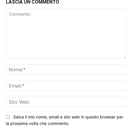
LASCIA UN COMMENTO
Commento:
No
Ema
Sit
We
Salva il mio nome, email e sito web in questo browser per
la prossima volta che commento.