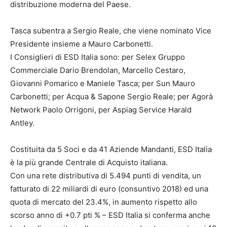
distribuzione moderna del Paese.
Tasca subentra a Sergio Reale, che viene nominato Vice
Presidente insieme a Mauro Carbonetti.
I Consiglieri di ESD Italia sono: per Selex Gruppo
Commerciale Dario Brendolan, Marcello Cestaro,
Giovanni Pomarico e Maniele Tasca; per Sun Mauro
Carbonetti; per Acqua & Sapone Sergio Reale; per Agorà
Network Paolo Orrigoni, per Aspiag Service Harald
Antley.
Costituita da 5 Soci e da 41 Aziende Mandanti, ESD Italia
è la più grande Centrale di Acquisto italiana.
Con una rete distributiva di 5.494 punti di vendita, un
fatturato di 22 miliardi di euro (consuntivo 2018) ed una
quota di mercato del 23.4%, in aumento rispetto allo
scorso anno di +0.7 pti % – ESD Italia si conferma anche