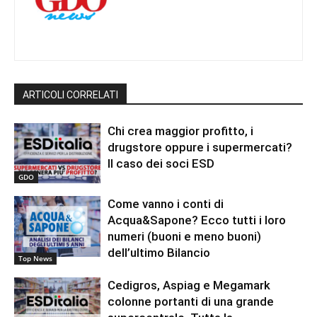
ARTICOLI CORRELATI
Chi crea maggior profitto, i
drugstore oppure i supermercati?
Il caso dei soci ESD
GDO
Come vanno i conti di
Acqua&Sapone? Ecco tutti i loro
numeri (buoni e meno buoni)
dell’ultimo Bilancio
Top News
Cedigros, Aspiag e Megamark
colonne portanti di una grande