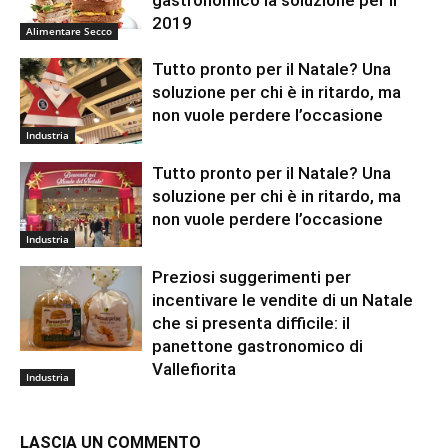
gastronomico la soluzione per il
2019
Alimentare Secco
Tutto pronto per il Natale? Una
soluzione per chi è in ritardo, ma
non vuole perdere l’occasione
Industria
Tutto pronto per il Natale? Una
soluzione per chi è in ritardo, ma
non vuole perdere l’occasione
Industria
Preziosi suggerimenti per
incentivare le vendite di un Natale
che si presenta difficile: il
panettone gastronomico di
Vallefiorita
Industria
LASCIA UN COMMENTO