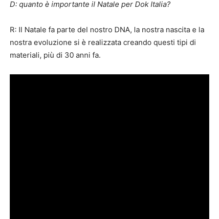
D: quanto è importante il Natale per Dok Italia?
R: Il Natale fa parte del nostro DNA, la nostra nascita e la
nostra evoluzione si è realizzata creando questi tipi di
materiali, più di 30 anni fa.