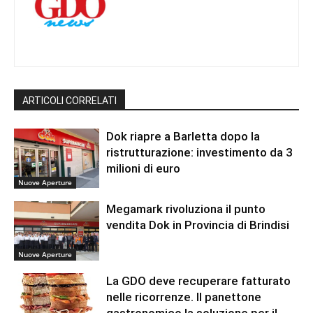
ARTICOLI CORRELATI
Dok riapre a Barletta dopo la
ristrutturazione: investimento da 3
milioni di euro
Nuove Aperture
Megamark rivoluziona il punto
vendita Dok in Provincia di Brindisi
Nuove Aperture
La GDO deve recuperare fatturato
nelle ricorrenze. Il panettone