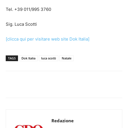
Tel. +39 011/995 3760
Sig. Luca Scotti
[clicca qui per visitare web site Dok Italia]
TAGS
Dok Italia
luca scotti
Natale
Redazione