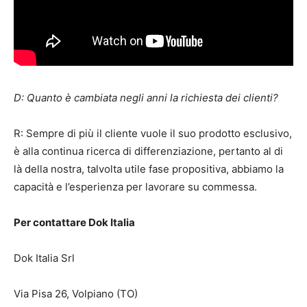
D: Quanto è cambiata negli anni la richiesta dei clienti?
R: Sempre di più il cliente vuole il suo prodotto esclusivo,
è alla continua ricerca di differenziazione, pertanto al di
là della nostra, talvolta utile fase propositiva, abbiamo la
capacità e l’esperienza per lavorare su commessa.
Per contattare Dok Italia
Dok Italia Srl
Via Pisa 26, Volpiano (TO)