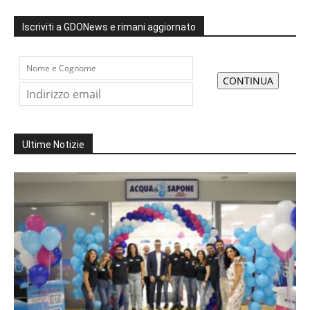
Iscriviti a GDONews e rimani aggiornato
Ultime Notizie