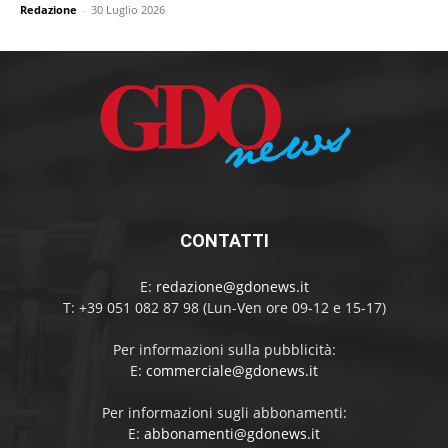
Redazione
-
30 Luglio 2026
CONTATTI
E:
redazione@gdonews.it
T: +39 051 082 87 98 (Lun-Ven ore 09-12 e 15-17)
Per informazioni sulla pubblicità:
E:
commerciale@gdonews.it
Per informazioni sugli abbonamenti:
E:
abbonamenti@gdonews.it