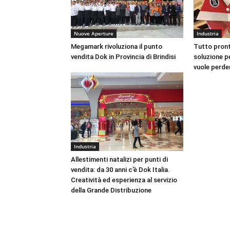
Nuove Aperture
Industria
Megamark rivoluziona il punto
Tutto pront
vendita Dok in Provincia di Brindisi
soluzione pe
vuole perde
Industria
Allestimenti natalizi per punti di
vendita: da 30 anni c’è Dok Italia.
Creatività ed esperienza al servizio
della Grande Distribuzione