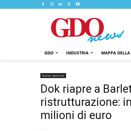
GDO
INDUSTRIA
MAPPA DELLA
Nuove Aperture
Dok riapre a Barle
ristrutturazione: 
milioni di euro