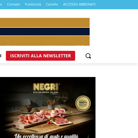
mo
Contatti
Pubblicità
Carrello
ACCESSO ABBONATI
I
ISCRIVITI ALLA NEWSLETTER