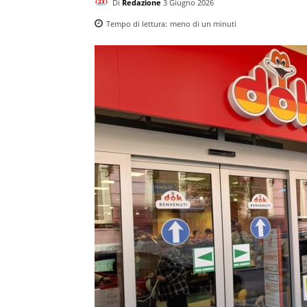
Di
Redazione
3 Giugno 2026
Tempo di lettura:
meno di un
minuti