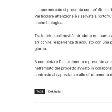
Il supermercato si presenta con un’offerta ri
Particolare attenzione è riservata all’ortofr
anche biologica.
Tra le principali novità introdotte nel punto
arricchire l’esperienza di acquisto con una 
giorno.
A completare l’assortimento è presente anche
nell’ambito del progetto avviato in collabo
contrasto al caporalato e allo sfruttamento 
TAGS
Dok Italia