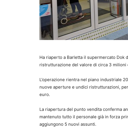
Ha riaperto a Barletta il supermercato Dok d
ristrutturazione del valore di circa 3 milioni 
L’operazione rientra nel piano industriale 
nuove aperture e undici ristrutturazioni, pe
euro.
La riapertura del punto vendita conferma anc
mantenuto tutto il personale già in forza prim
aggiungono 5 nuovi assunti.