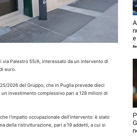
A
n
e
Re
i via Palestro 55/A, interessato da un intervento di
di euro.
2025/2026 del Gruppo, che in Puglia prevede dieci
r un investimento complessivo pari a 128 milioni di
P
he l’impatto occupazionale dell’intervento: è stato
G
a della ristrutturazione, pari a 19 addetti, a cui si
n