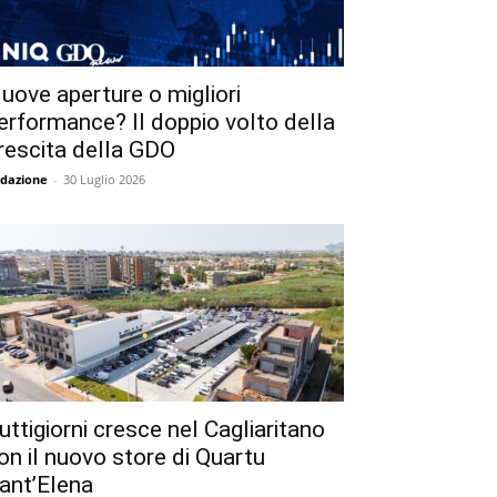
uove aperture o migliori
erformance? Il doppio volto della
rescita della GDO
dazione
-
30 Luglio 2026
uttigiorni cresce nel Cagliaritano
on il nuovo store di Quartu
ant’Elena