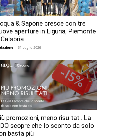
cqua & Sapone cresce con tre
uove aperture in Liguria, Piemonte
 Calabria
dazione
-
31 Luglio 2026
iù promozioni, meno risultati. La
DO scopre che lo sconto da solo
on basta più