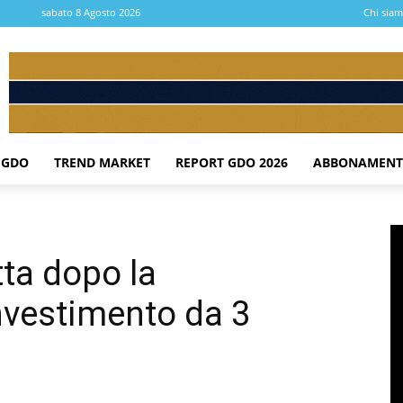
sabato 8 Agosto 2026
Chi sia
 GDO
TREND MARKET
REPORT GDO 2026
ABBONAMENT
tta dopo la
investimento da 3