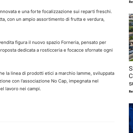
Re
nnovata e una forte focalizzazione sui reparti freschi.
utta, con un ampio assortimento di frutta e verdura,
 vendita figura il nuovo spazio Forneria, pensato per
proposta dedicata a rosticceria e focacce sfornate ogni
S
 la linea di prodotti etici a marchio Iamme, sviluppata
C
razione con l’associazione No Cap, impegnata nel
s
del lavoro nei campi.
Re