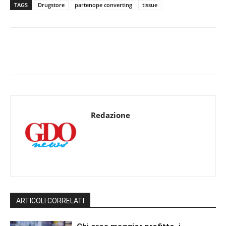
TAGS
Drugstore
partenope converting
tissue
Redazione
ARTICOLI CORRELATI