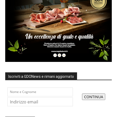
Iscriviti a GDONews e rimani aggiornato