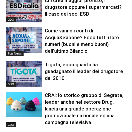
Chi crea maggior profitto, i
drugstore oppure i supermercati?
Il caso dei soci ESD
GDO
Come vanno i conti di
Acqua&Sapone? Ecco tutti i loro
numeri (buoni e meno buoni)
dell’ultimo Bilancio
Top News
Tigotà, ecco quanto ha
guadagnato il leader dei drugstore
dal 2010
GDO
CRAI: lo storico gruppo di Segrate,
leader anche nel settore Drug,
lancia una grande operazione
promozionale nazionale ed una
campagna televisiva
GDO