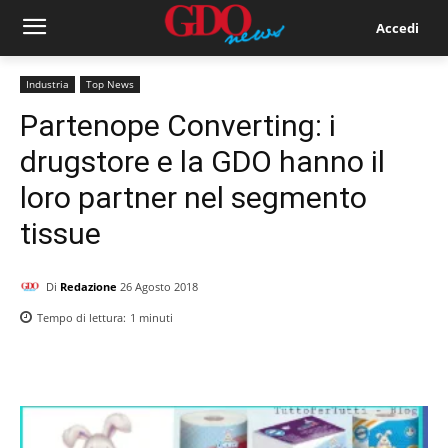
Accedi
Industria
Top News
Partenope Converting: i
drugstore e la GDO hanno il
loro partner nel segmento
tissue
Di
Redazione
26 Agosto 2018
Tempo di lettura:
1
minuti