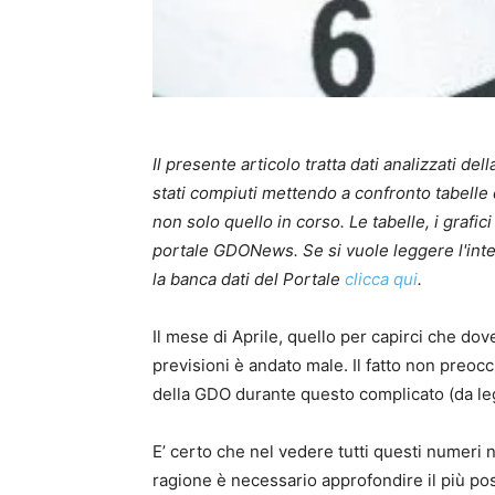
Il presente articolo tratta dati analizzati de
stati compiuti mettendo a confronto tabelle d
non solo quello in corso. Le tabelle, i grafici 
portale GDONews. Se si vuole leggere l'inte
la banca dati del Portale
clicca qui
.
Il mese di Aprile, quello per capirci che dov
previsioni è andato male. Il fatto non preoc
della GDO durante questo complicato (da le
E’ certo che nel vedere tutti questi numeri 
ragione è necessario approfondire il più poss