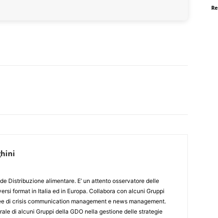
Re
hini
de Distribuzione alimentare. E’ un attento osservatore delle
ersi format in Italia ed in Europa. Collabora con alcuni Gruppi
aree di crisis communication management e news management.
ale di alcuni Gruppi della GDO nella gestione delle strategie