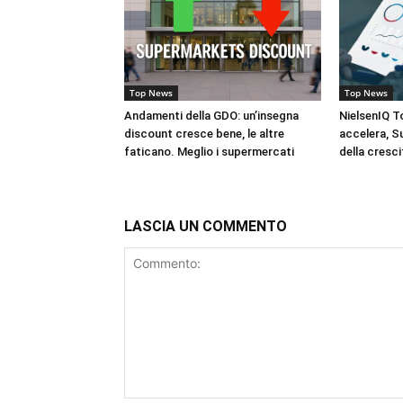
Top News
Top News
Andamenti della GDO: un’insegna
NielsenIQ T
discount cresce bene, le altre
accelera, S
faticano. Meglio i supermercati
della cresci
LASCIA UN COMMENTO