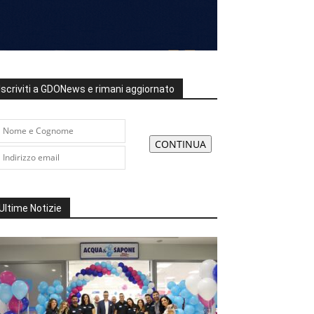
Iscriviti a GDONews e rimani aggiornato
Ultime Notizie