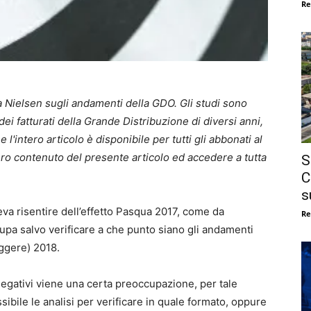
Re
lla Nielsen sugli andamenti della GDO. Gli studi sono
ei fatturati della Grande Distribuzione di diversi anni,
e l'intero articolo è disponibile per tutti gli abbonati al
ro contenuto del presente articolo ed accedere a tutta
S
C
s
eva risentire dell’effetto Pasqua 2017, come da
Re
cupa salvo verificare a che punto siano gli andamenti
ggere) 2018.
negativi viene una certa preoccupazione, per tale
ibile le analisi per verificare in quale formato, oppure