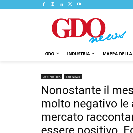
GDO
INDUSTRIA
MAPPA DELLA
Dati Nielsen
Top News
Nonostante il mese
molto negativo le a
mercato racconta
essere positivo. Ec