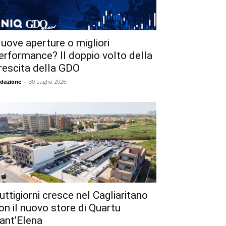
uove aperture o migliori
erformance? Il doppio volto della
rescita della GDO
dazione
-
30 Luglio 2026
uttigiorni cresce nel Cagliaritano
on il nuovo store di Quartu
ant’Elena