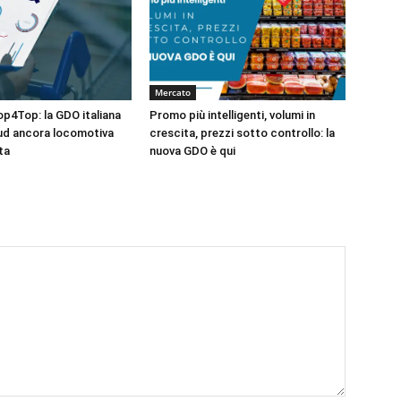
Mercato
op4Top: la GDO italiana
Promo più intelligenti, volumi in
ud ancora locomotiva
crescita, prezzi sotto controllo: la
ta
nuova GDO è qui