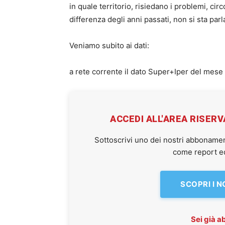
in quale territorio, risiedano i problemi, circ
differenza degli anni passati, non si sta parl
Veniamo subito ai dati:
a rete corrente il dato Super+Iper del mese 
ACCEDI ALL'AREA RISER
Sottoscrivi uno dei nostri abbonamen
come report ed 
SCOPRI I 
Sei già 