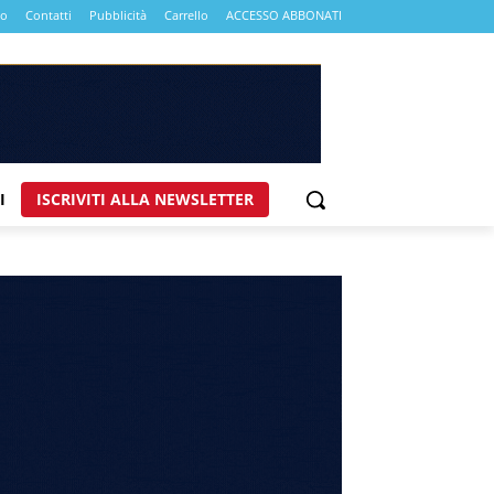
mo
Contatti
Pubblicità
Carrello
ACCESSO ABBONATI
I
ISCRIVITI ALLA NEWSLETTER