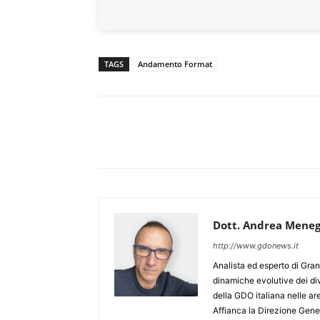
TAGS
Andamento Format
Dott. Andrea Meneg
http://www.gdonews.it
Analista ed esperto di Gran
dinamiche evolutive dei div
della GDO italiana nelle 
Affianca la Direzione Gener