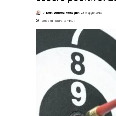
Di
Dott. Andrea Meneghini
28 Maggio 2018
Tempo di lettura:
3
minuti