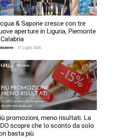
cqua & Sapone cresce con tre
uove aperture in Liguria, Piemonte
 Calabria
dazione
-
31 Luglio 2026
iù promozioni, meno risultati. La
DO scopre che lo sconto da solo
on basta più