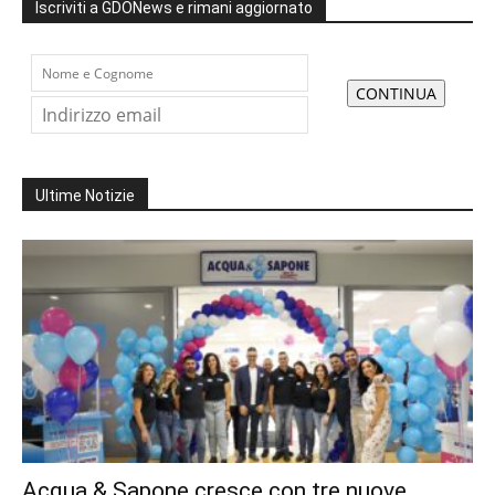
Iscriviti a GDONews e rimani aggiornato
Ultime Notizie
Acqua & Sapone cresce con tre nuove