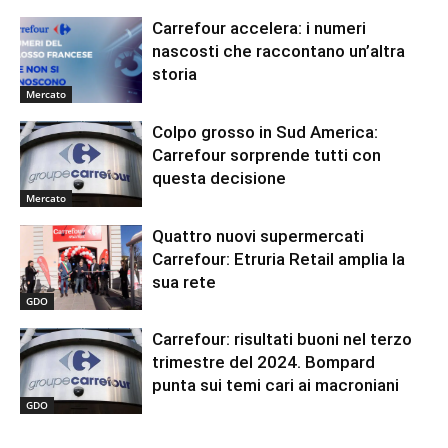
Carrefour accelera: i numeri
nascosti che raccontano un’altra
storia
Mercato
Colpo grosso in Sud America:
Carrefour sorprende tutti con
questa decisione
Mercato
Quattro nuovi supermercati
Carrefour: Etruria Retail amplia la
sua rete
GDO
Carrefour: risultati buoni nel terzo
trimestre del 2024. Bompard
punta sui temi cari ai macroniani
GDO