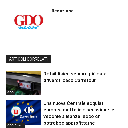
Redazione
ARTICOLI CORRELATI
Retail fisico sempre più data-
driven: il caso Carrefour
GDO
Una nuova Centrale acquisti
europea mette in discussione le
vecchie alleanze: ecco chi
potrebbe approfittarne
GDO Estero