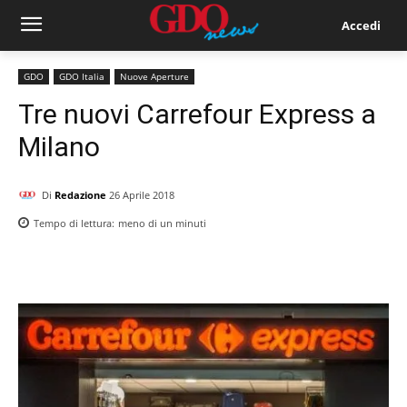
Accedi
GDO
GDO Italia
Nuove Aperture
Tre nuovi Carrefour Express a
Milano
Di
Redazione
26 Aprile 2018
Tempo di lettura:
meno di un
minuti