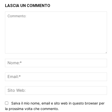
LASCIA UN COMMENTO
Commento:
No
Ema
Sit
We
Salva il mio nome, email e sito web in questo browser per
la prossima volta che commento.