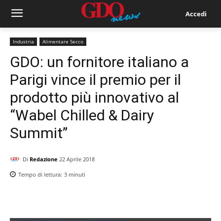
Accedi
Industria
Alimentare Secco
GDO: un fornitore italiano a
Parigi vince il premio per il
prodotto più innovativo al
“Wabel Chilled & Dairy
Summit”
Di
Redazione
22 Aprile 2018
Tempo di lettura:
3
minuti