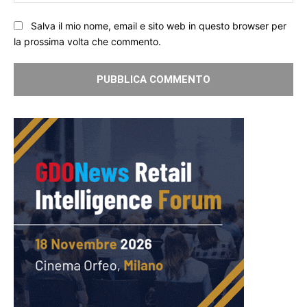
We
Salva il mio nome, email e sito web in questo browser per
la prossima volta che commento.