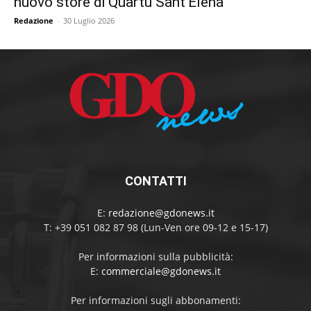
nuovo store di Quartu Sant’Elena
Redazione
-
30 Luglio 2026
CONTATTI
E:
redazione@gdonews.it
T: +39 051 082 87 98 (Lun-Ven ore 09-12 e 15-17)
Per informazioni sulla pubblicità:
E:
commerciale@gdonews.it
Per informazioni sugli abbonamenti: