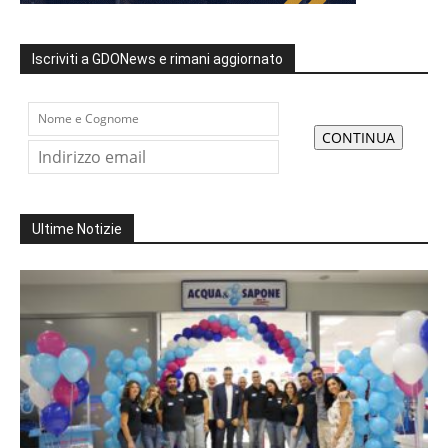
Iscriviti a GDONews e rimani aggiornato
Ultime Notizie