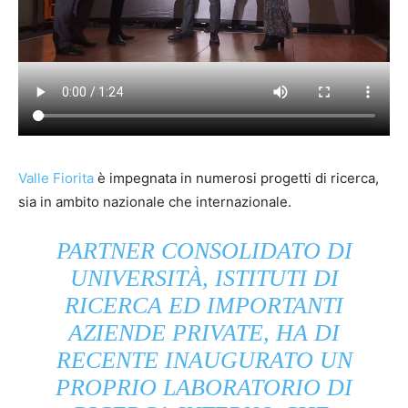
Valle Fiorita
è impegnata in numerosi progetti di ricerca,
sia in ambito nazionale che internazionale.
PARTNER CONSOLIDATO DI
UNIVERSITÀ, ISTITUTI DI
RICERCA ED IMPORTANTI
AZIENDE PRIVATE, HA DI
RECENTE INAUGURATO UN
PROPRIO LABORATORIO DI