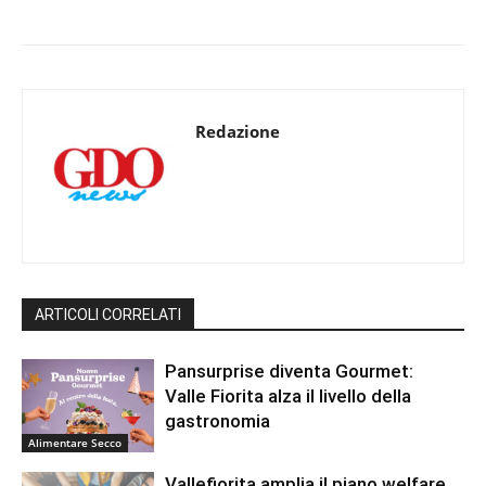
Redazione
ARTICOLI CORRELATI
Pansurprise diventa Gourmet:
Valle Fiorita alza il livello della
gastronomia
Alimentare Secco
Vallefiorita amplia il piano welfare