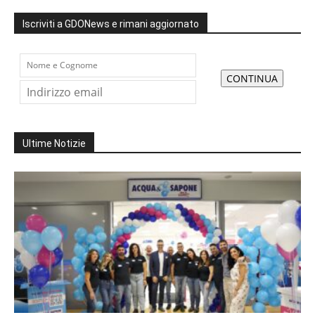
Iscriviti a GDONews e rimani aggiornato
Ultime Notizie