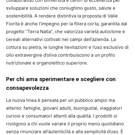
collaborando con università e centri di eccellenza per
sviluppare soluzioni che coniughino gusto, salute e
sostenibilità. A rendere distintiva la proposta di Valle
Fiorita è anche l’impegno per la filiera corta, garantita dal
progetto “Terra Natìa”, che valorizza varietà autoctone e
cereali alternativi coltivati nei campi dell’azienda. La
cottura su pietra, le lunghe lievitazioni e l’uso esclusivo di
olio extravergine d’oliva contribuiscono a un profilo
nutrizionale e organolettico superiore.
Per chi ama sperimentare e scegliere con
consapevolezza
La nuova linea è pensata per un pubblico ampio ma
attento: famiglie, giovani adulti, buongustai, viaggiatori
curiosi e consumatori attenti alla qualità. I prodotti si
rivolgono a chi vuole variare il proprio menù quotidiano
senza rinunciare all’autenticità e alla semplicità d’uso. È