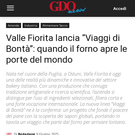
Accedi
Aziende
Industria
Alimentare Secco
Valle Fiorita lancia “Viaggi di
Bontà”: quando il forno apre le
porte del mondo
Nata nel cuore della Puglia, a Ostuni, Valle Fiorita è oggi
una delle realtà più dinamiche e innovative del settore
bakery italiano. Con una produzione che coniuga
tradizione artigianale e ricerca scientifica, l’azienda si
distingue per l’uso di ingredienti selezionati, filiera corta e
una forte vocazione internazionale. La nuova linea “Viaggi
di Bontà” ne è la conferma: un progetto che fonde il piacere
del pane con la scoperta dei sapori globali, portando in
tavola un viaggio che parte dal forno per arrivare lontano.
Di
Redazione
9 Giugno 2025