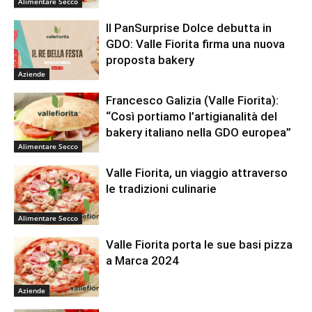
Alimentare Secco
Il PanSurprise Dolce debutta in
GDO: Valle Fiorita firma una nuova
proposta bakery
Aziende
Francesco Galizia (Valle Fiorita):
“Così portiamo l’artigianalità del
bakery italiano nella GDO europea”
Alimentare Secco
Valle Fiorita, un viaggio attraverso
le tradizioni culinarie
Alimentare Secco
Valle Fiorita porta le sue basi pizza
a Marca 2024
Aziende