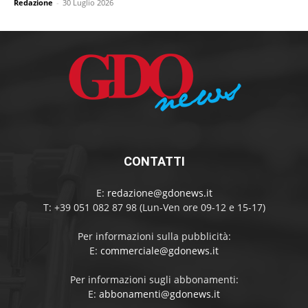
Redazione
-
30 Luglio 2026
CONTATTI
E:
redazione@gdonews.it
T: +39 051 082 87 98 (Lun-Ven ore 09-12 e 15-17)
Per informazioni sulla pubblicità:
E:
commerciale@gdonews.it
Per informazioni sugli abbonamenti:
E:
abbonamenti@gdonews.it