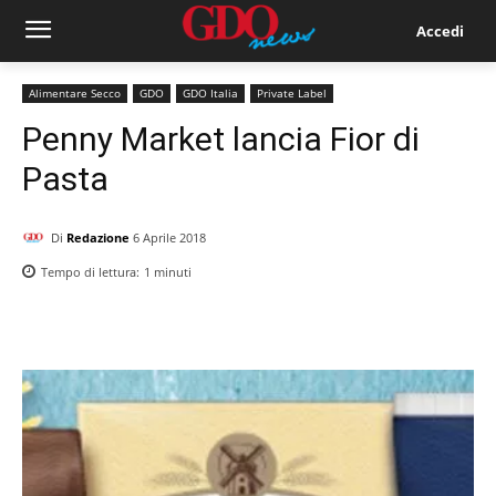
Accedi
Alimentare Secco
GDO
GDO Italia
Private Label
Penny Market lancia Fior di
Pasta
Di
Redazione
6 Aprile 2018
Tempo di lettura:
1
minuti