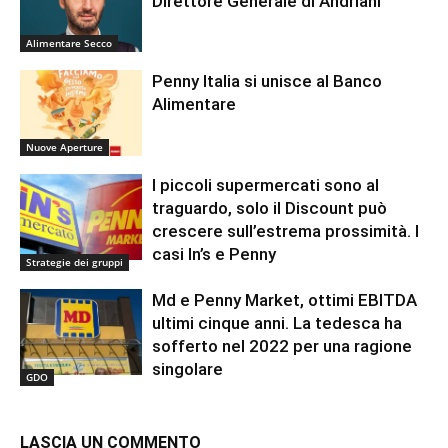
Direttore Generale di Andriani
Alimentare Secco
Penny Italia si unisce al Banco
Alimentare
Nuove Aperture
I piccoli supermercati sono al
traguardo, solo il Discount può
crescere sull’estrema prossimità. I
casi In’s e Penny
Strategie dei gruppi
Md e Penny Market, ottimi EBITDA
ultimi cinque anni. La tedesca ha
sofferto nel 2022 per una ragione
singolare
GDO
LASCIA UN COMMENTO