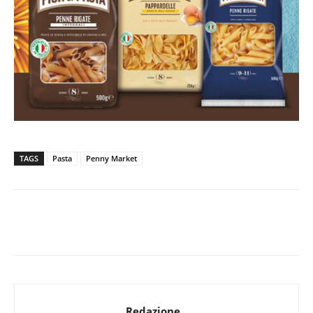
TAGS
Pasta
Penny Market
Redazione