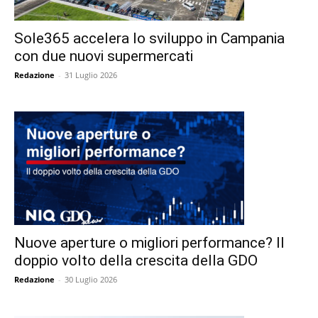
Sole365 accelera lo sviluppo in Campania
con due nuovi supermercati
Redazione
-
31 Luglio 2026
Nuove aperture o migliori performance? Il
doppio volto della crescita della GDO
Redazione
-
30 Luglio 2026