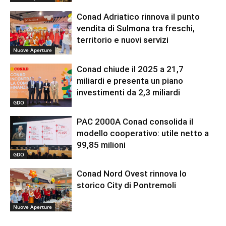
Conad Adriatico rinnova il punto
vendita di Sulmona tra freschi,
territorio e nuovi servizi
Nuove Aperture
Conad chiude il 2025 a 21,7
miliardi e presenta un piano
investimenti da 2,3 miliardi
GDO
PAC 2000A Conad consolida il
modello cooperativo: utile netto a
99,85 milioni
GDO
Conad Nord Ovest rinnova lo
storico City di Pontremoli
Nuove Aperture