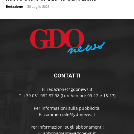
Redazione
-
30 Luglio 2026
CONTATTI
E:
redazione@gdonews.it
T: +39 051 082 87 98 (Lun-Ven ore 09-12 e 15-17)
Per informazioni sulla pubblicità:
E:
commerciale@gdonews.it
Per informazioni sugli abbonamenti:
E:
abbonamenti@gdonews.it