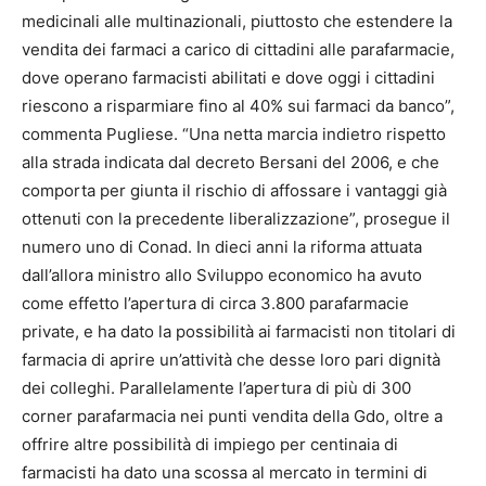
medicinali alle multinazionali, piuttosto che estendere la
vendita dei farmaci a carico di cittadini alle parafarmacie,
dove operano farmacisti abilitati e dove oggi i cittadini
riescono a risparmiare fino al 40% sui farmaci da banco”,
commenta Pugliese. “Una netta marcia indietro rispetto
alla strada indicata dal decreto Bersani del 2006, e che
comporta per giunta il rischio di affossare i vantaggi già
ottenuti con la precedente liberalizzazione”, prosegue il
numero uno di Conad. In dieci anni la riforma attuata
dall’allora ministro allo Sviluppo economico ha avuto
come effetto l’apertura di circa 3.800 parafarmacie
private, e ha dato la possibilità ai farmacisti non titolari di
farmacia di aprire un’attività che desse loro pari dignità
dei colleghi. Parallelamente l’apertura di più di 300
corner parafarmacia nei punti vendita della Gdo, oltre a
offrire altre possibilità di impiego per centinaia di
farmacisti ha dato una scossa al mercato in termini di