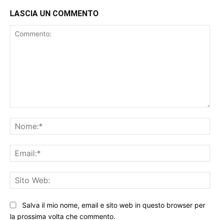
LASCIA UN COMMENTO
Commento:
No
Ema
Sit
We
Salva il mio nome, email e sito web in questo browser per
la prossima volta che commento.