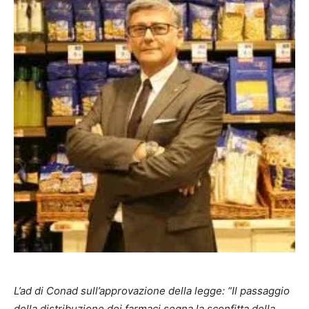
L’ad di Conad sull’approvazione della legge: “Il passaggio
della distribuzione dei farmaci segna la sconfitta della