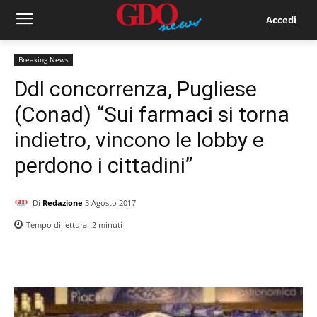
Accedi
Breaking News
Ddl concorrenza, Pugliese
(Conad) “Sui farmaci si torna
indietro, vincono le lobby e
perdono i cittadini”
Di
Redazione
3 Agosto 2017
Tempo di lettura:
2
minuti