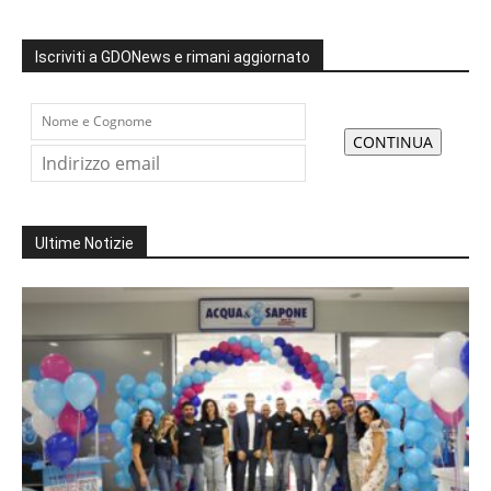
Iscriviti a GDONews e rimani aggiornato
Ultime Notizie