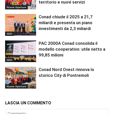
territorio e nuovi servizi
Nuove Aperture
Conad chiude il 2025 a 21,7
miliardi e presenta un piano
investimenti da 2,3 miliardi
GDO
PAC 2000A Conad consolida il
modello cooperativo: utile netto a
99,85 milioni
GDO
Conad Nord Ovest rinnova lo
storico City di Pontremoli
Nuove Aperture
LASCIA UN COMMENTO