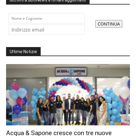
Iscriviti a GDONews e rimani aggiornato
Ultime Notizie
Acqua & Sapone cresce con tre nuove