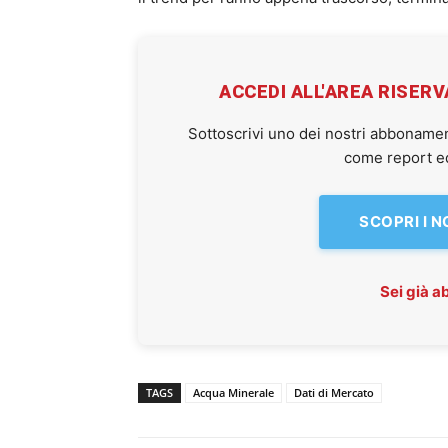
ACCEDI ALL'AREA RISER
Sottoscrivi uno dei nostri abbonamen
come report ed 
SCOPRI I 
Sei già 
TAGS
Acqua Minerale
Dati di Mercato