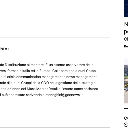
N
p
c
Re
hini
de Distribuzione alimentare. E’ un attento osservatore delle
ersi format in Italia ed in Europa. Collabora con alcuni Gruppi
aree di crisis communication management e news management.
ale di alcuni Gruppi della GDO nella gestione delle strategie
 con aziende del Mass Market Retail all'estero come assistant
 Si può contattare scrivendo a meneghini@gdonews.it
T
c
S