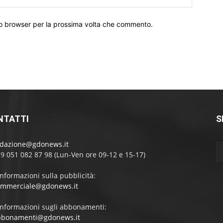
Web:
sto browser per la prossima volta che commento.
NTATTI
S
edazione@gdonews.it
39 051 082 87 98 (Lun-Ven ore 09-12 e 15-17)
informazioni sulla pubblicità:
ommerciale@gdonews.it
informazioni sugli abbonamenti:
bbonamenti@gdonews.it