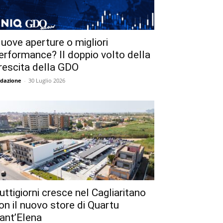
uove aperture o migliori
erformance? Il doppio volto della
rescita della GDO
dazione
-
30 Luglio 2026
uttigiorni cresce nel Cagliaritano
on il nuovo store di Quartu
ant’Elena