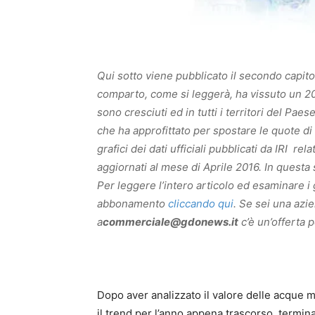
Qui sotto viene pubblicato il secondo capitol
comparto, come si leggerà, ha vissuto un 2015 
sono cresciuti ed in tutti i territori del Pae
che ha approfittato per spostare le quote di 
grafici dei dati ufficiali pubblicati da IRI rel
aggiornati al mese di Aprile 2016. In questa
Per leggere l’intero articolo ed esaminare i 
abbonamento
cliccando qui
. Se sei una azi
a
commerciale@gdonews.it
c’è un’offerta p
Dopo aver analizzato il valore delle acque 
il trend per l’anno appena trascorso, termin