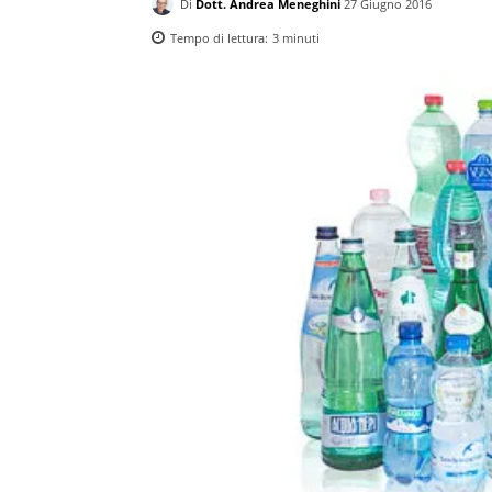
Di
Dott. Andrea Meneghini
27 Giugno 2016
Tempo di lettura:
3
minuti