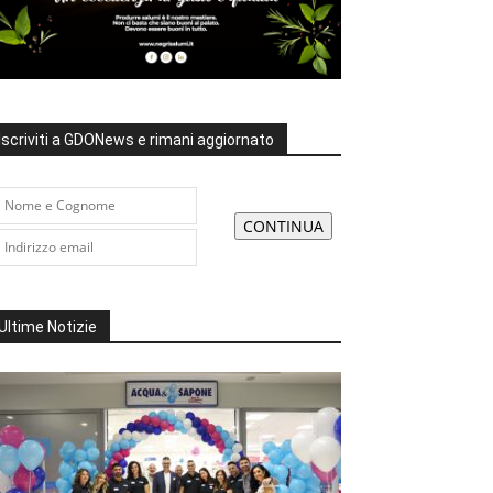
Iscriviti a GDONews e rimani aggiornato
Ultime Notizie