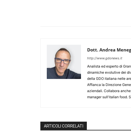
Dott. Andrea Meneg
http://www.gdonews.it
Analista ed esperto di Gran
dinamiche evolutive dei div
della GDO italiana nelle 
Affianca la Direzione Gener
aziendali. Collabora anche
manager sull'italian food.
ARTICOLI CORRELATI