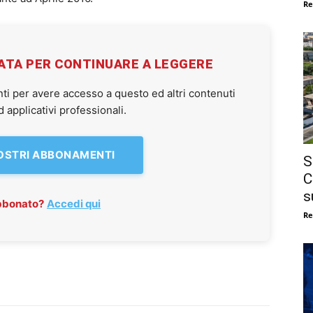
Re
VATA PER CONTINUARE A LEGGERE
ti per avere accesso a questo ed altri contenuti
applicativi professionali.
NOSTRI ABBONAMENTI
S
C
s
abbonato?
Accedi qui
Re