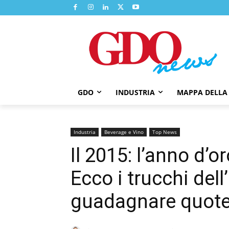
GDO
INDUSTRIA
MAPPA DELLA
Industria
Beverage e Vino
Top News
Il 2015: l’anno d’o
Ecco i trucchi dell
guadagnare quot