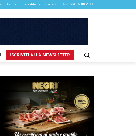
mo
Contatti
Pubblicità
Carrello
ACCESSO ABBONATI
I
ISCRIVITI ALLA NEWSLETTER