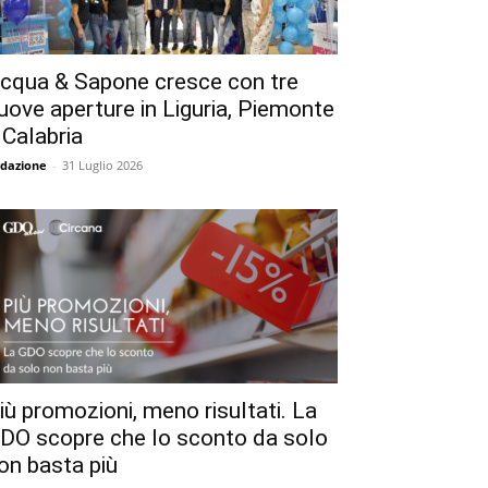
cqua & Sapone cresce con tre
uove aperture in Liguria, Piemonte
 Calabria
dazione
-
31 Luglio 2026
iù promozioni, meno risultati. La
DO scopre che lo sconto da solo
on basta più