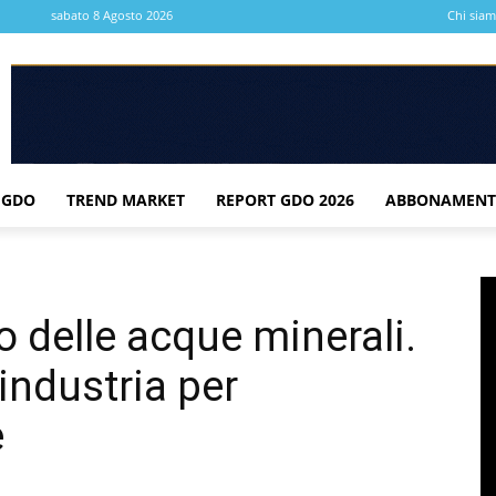
sabato 8 Agosto 2026
Chi sia
 GDO
TREND MARKET
REPORT GDO 2026
ABBONAMENT
ro delle acque minerali.
’industria per
e