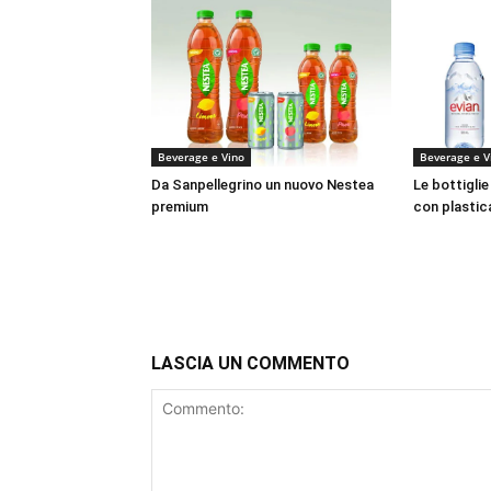
Beverage e Vino
Beverage e V
Da Sanpellegrino un nuovo Nestea
Le bottiglie
premium
con plastic
LASCIA UN COMMENTO