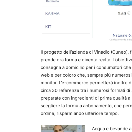
Il progetto dell’azienda di Vinadio (Cuneo), 
prende ora forma e diventa realtà. L’obiettiv
consegna a domicilio per i consumatori che 
web e per coloro che, sempre più numerosi
monitor. L’e-commerce permetterà inoltre di
circa 30 referenze tra i numerosi formati 
preparate con ingredienti di prima qualità 
scegliere la formula abbonamento, che perm
ordine, risparmiando ulteriore tempo.
Acqua e bevande ar