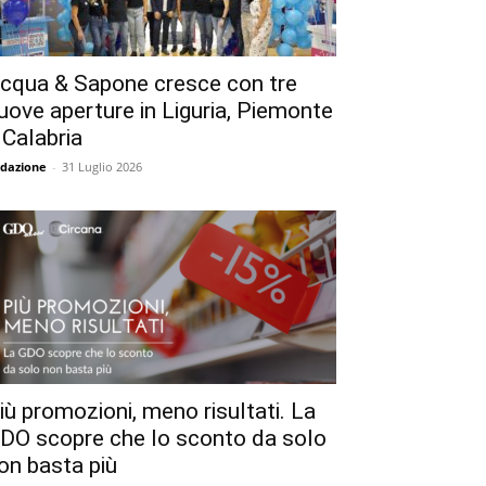
cqua & Sapone cresce con tre
uove aperture in Liguria, Piemonte
 Calabria
dazione
-
31 Luglio 2026
iù promozioni, meno risultati. La
DO scopre che lo sconto da solo
on basta più