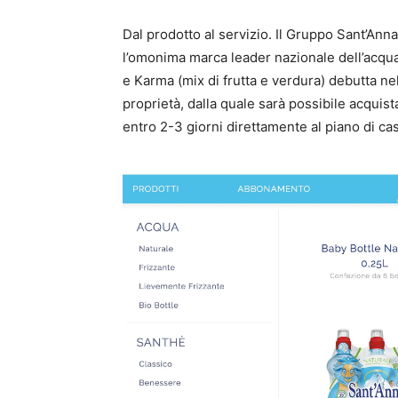
Dal prodotto al servizio. Il Gruppo Sant’Ann
l’omonima marca leader nazionale dell’acqu
e Karma (mix di frutta e verdura) debutta ne
proprietà, dalla quale sarà possibile acquistar
entro 2-3 giorni direttamente al piano di ca