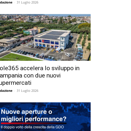
dazione
-
31 Luglio 2026
ole365 accelera lo sviluppo in
ampania con due nuovi
upermercati
dazione
-
31 Luglio 2026