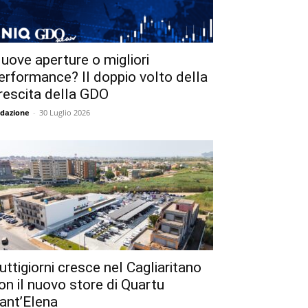
uove aperture o migliori
erformance? Il doppio volto della
rescita della GDO
dazione
-
30 Luglio 2026
uttigiorni cresce nel Cagliaritano
on il nuovo store di Quartu
ant’Elena