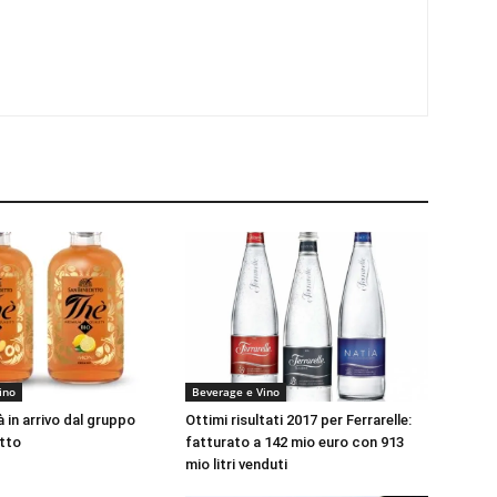
ino
Beverage e Vino
 in arrivo dal gruppo
Ottimi risultati 2017 per Ferrarelle:
tto
fatturato a 142 mio euro con 913
mio litri venduti