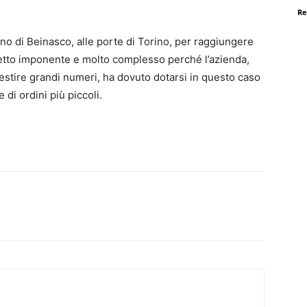
Re
o di Beinasco, alle porte di Torino, per raggiungere
progetto imponente e molto complesso perché l’azienda,
gestire grandi numeri, ha dovuto dotarsi in questo caso
 di ordini più piccoli.