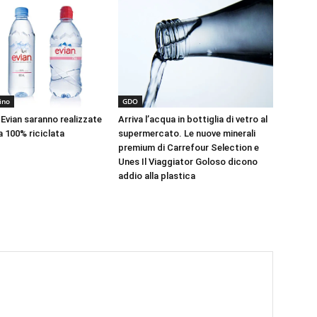
ino
GDO
 Evian saranno realizzate
Arriva l’acqua in bottiglia di vetro al
a 100% riciclata
supermercato. Le nuove minerali
premium di Carrefour Selection e
Unes Il Viaggiator Goloso dicono
addio alla plastica