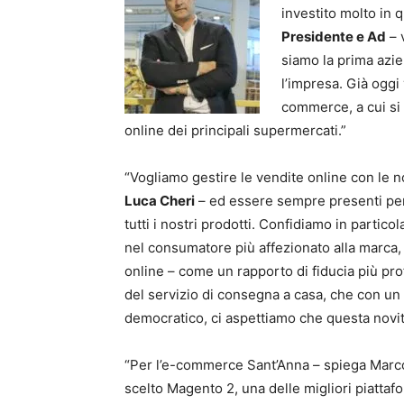
investito molto in
Presidente e Ad
– 
siamo la prima azie
l’impresa. Già oggi
commerce, a cui si 
online dei principali supermercati.”
“Vogliamo gestire le vendite online con le no
Luca Cheri
– ed essere sempre presenti per 
tutti i nostri prodotti. Confidiamo in partic
nel consumatore più affezionato alla marca, 
online – come un rapporto di fiducia più p
del servizio di consegna a casa, che con un
democratico, ci aspettiamo che questa novit
“Per l’e-commerce Sant’Anna – spiega Marco
scelto Magento 2, una delle migliori piattaf