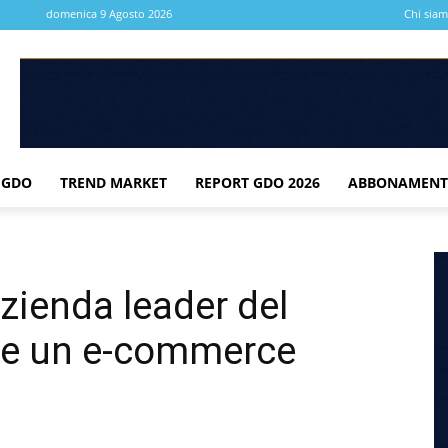
domenica 9 Agosto 2026
Chi sia
 GDO
TREND MARKET
REPORT GDO 2026
ABBONAMENT
zienda leader del
are un e-commerce