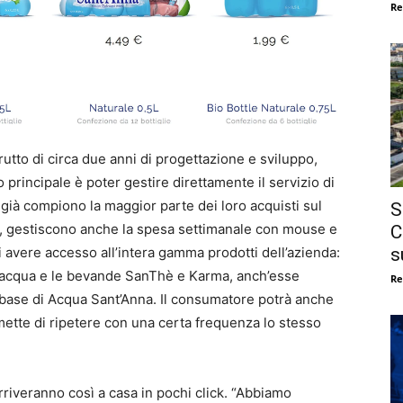
Re
frutto di circa due anni di progettazione e sviluppo,
o principale è poter gestire direttamente il servizio di
già compiono la maggior parte dei loro acquisti sul
S
, gestiscono anche la spesa settimanale con mouse e
C
s
 avere accesso all’intera gamma prodotti dell’azienda:
di acqua e le bevande SanThè e Karma, anch’esse
Re
a base di Acqua Sant’Anna. Il consumatore potrà anche
ette di ripetere con una certa frequenza lo stesso
riveranno così a casa in pochi click. “Abbiamo