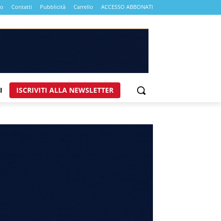
mo
Contatti
Pubblicità
Carrello
ACCESSO ABBONATI
I
ISCRIVITI ALLA NEWSLETTER